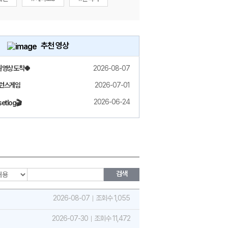
추천 영상
원 영상 도착🍀
2026-08-07
밸런스게임
2026-07-01
2026-06-24
etlog🎬
검색
2026-08-07
조회수 1,055
2026-07-30
조회수 11,472