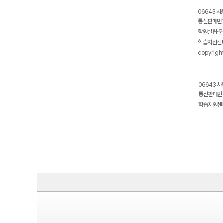
06643 서
통신판매번호
학원설립·운
학습지원센터
copyrigh
06643 서
통신판매번호
학습지원센터