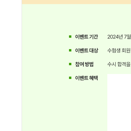
이벤트 기간
2024년 7월
이벤트 대상
수험생 회원
참여 방법
수시 합격을
이벤트 혜택