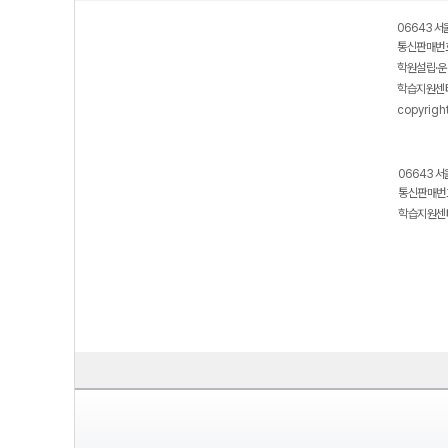
06643 서
통신판매번호
학원설립·운
학습지원센터
copyrigh
06643 서
통신판매번호
학습지원센터