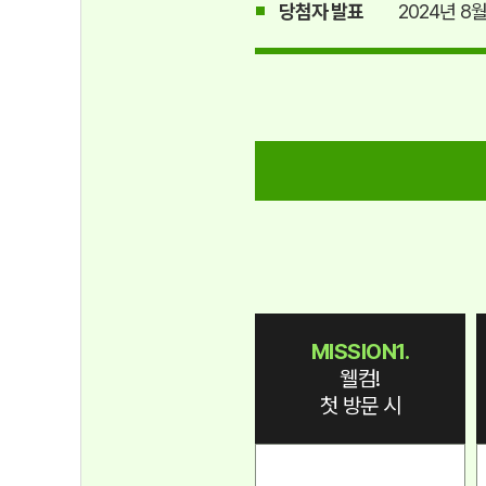
당첨자 발표
2024년 8
MISSION1.
웰컴!
첫 방문 시