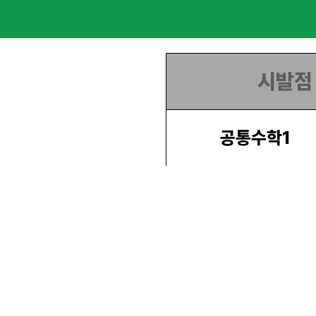
시발점
공통수학1