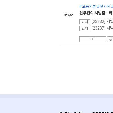
#고등기본 #첫시작 
현우진의 시발점 - 
현우진
[23232] 
교재
[23237] 
교재
OT
통