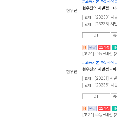
#고등기본 #첫시작 
현우진의 시발점 - 
현우진
[23230] 시
교재
[23235] 
교재
OT
통
N
완강
22개정
내
[고2·1] 수능+내신 (
#고등기본 #첫시작 
현우진의 시발점 - 미
현우진
[23231] 시
교재
[23236] 시
교재
OT
통
N
완강
22개정
내
[고2·1] 수능+내신 (