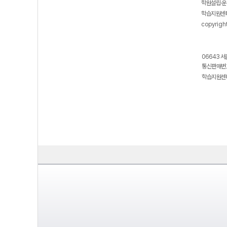
학원설립·운
학습지원센터
copyrigh
06643 서
통신판매번호
학습지원센터