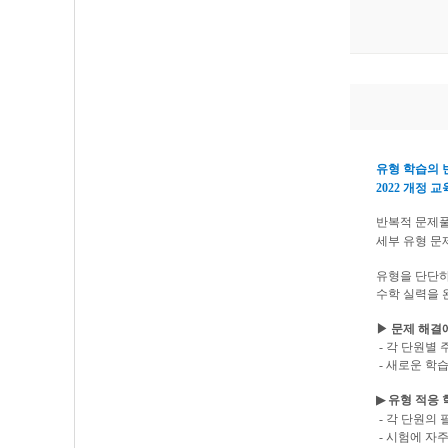
유형 학습의 
2022
개정 교
반복적 문제풀
세부 유형 문
유형을 단단
수학 실력을
▶ 문제 해결
- 각 단원별
- 새로운 학
▶
유형 적응 
- 각 단원의
- 시험에 자