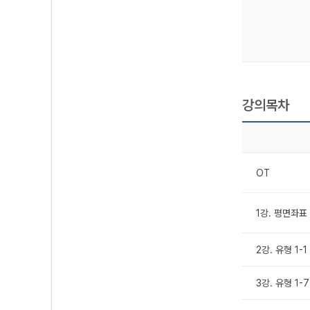
강의목차
OT
1강. 평면좌표 
2강. 유형 1-1 
3강. 유형 1-7