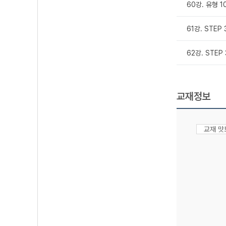
60강. 유형 10
61강. STEP
62강. STEP
교재정보
교재 