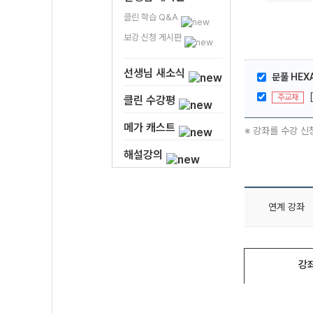
클린 학습 Q&A
보강 신청 게시판
선생님 새소식
문풀 HEX
주교재
클린 수강평
메가 캐스트
※ 강좌를 수강 신
해설강의
연계 강좌
강