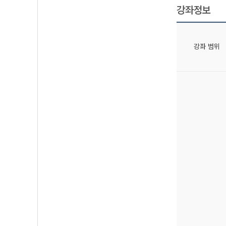
강좌정보
강좌 범위