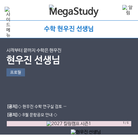
수학 현우진 선생님
시작부터 끝까지 수학은 현우진
현우진 선생님
프로필
[공지]
◇ 현우진 수학 연구실 검토 조
교 공개 모집 ◇
[공지]
◇ 8월 문항공모 안내 ◇
1
/
5