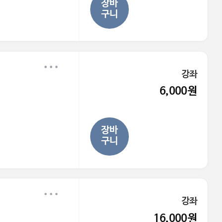
장바
구니
강좌
6,000원
장바
구니
강좌
16,000원