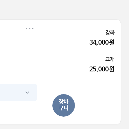
강좌
34,000원
교재
25,000원
장바
구니