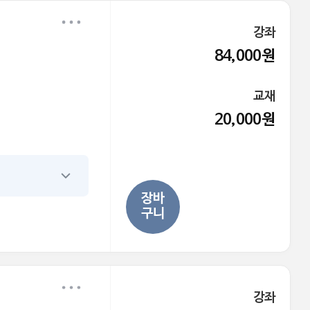
강좌
84,000원
교재
20,000원
장바
구니
강좌