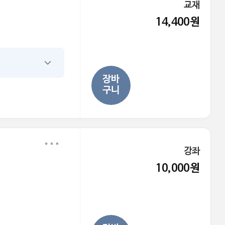
교재
14,400원
장바
구니
강좌
10,000원