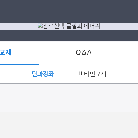
Q&A
 교재
단과강좌
비타민교재