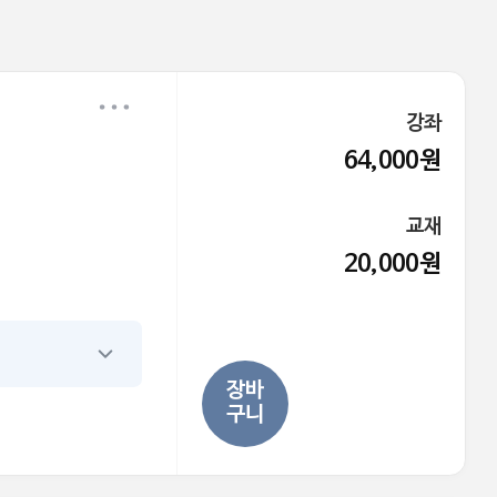
강좌
64,000원
교재
20,000원
장바
구니