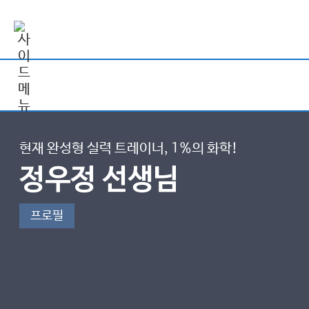
현재 완성형 실력 트레이너, 1%의 화학!
정우정 선생님
프로필