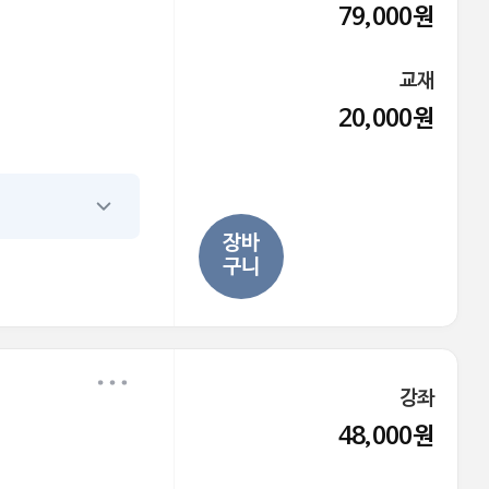
79,000원
교재
20,000원
장바
구니
강좌
48,000원