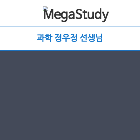
과학 정우정 선생님