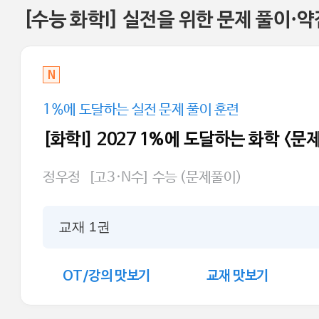
[수능 화학I] 실전을 위한 문제 풀이·약
N
1%에 도달하는 실전 문제 풀이 훈련
[화학I] 2027 1%에 도달하는 화학 <문
정우정
[고3·N수] 수능 (문제풀이)
교재 1권
OT/강의 맛보기
교재 맛보기