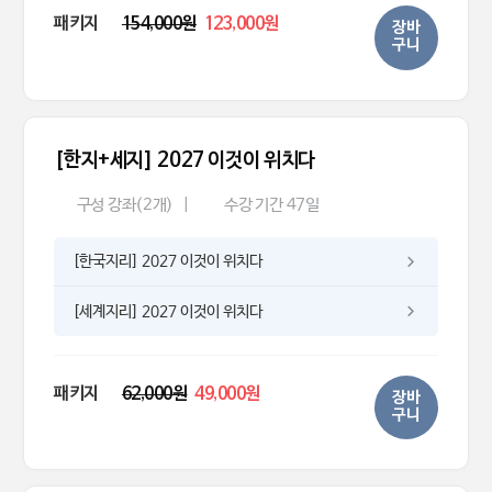
패키지
154,000원
123,000원
장바
구니
[한지+세지] 2027 이것이 위치다
구성 강좌(2개)
|
수강 기간 47일
[한국지리] 2027 이것이 위치다
[세계지리] 2027 이것이 위치다
패키지
62,000원
49,000원
장바
구니