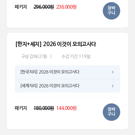
패키지
296,000원
236,000원
장바
구니
[한지+세지] 2026 이것이 모의고사다
구성 강좌(2개)
|
수강 기간 119일
[한국지리] 2026 이것이 모의고사다
[세계지리] 2026 이것이 모의고사다
패키지
180,000원
144,000원
장바
구니