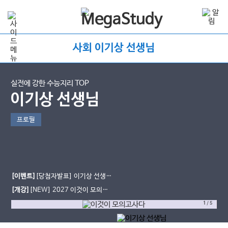
사회 이기상 선생님
실전에 강한 수능지리 TOP
이기상 선생님
프로필
[이벤트]
[당첨자발표] 이기상 선생님
수강평 EVENT
[개강]
[NEW] 2027 이것이 모의고
사다
1
/
5