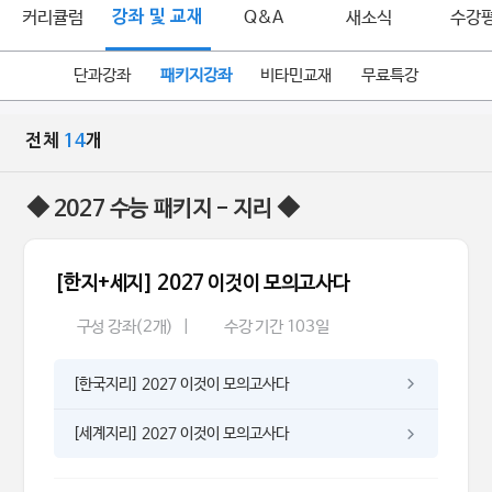
커리큘럼
강좌 및 교재
Q&A
새소식
수강
단과강좌
패키지강좌
비타민교재
무료특강
전체
14
개
◆ 2027 수능 패키지 - 지리 ◆
[한지+세지] 2027 이것이 모의고사다
구성 강좌(2개)
|
수강 기간 103일
[한국지리] 2027 이것이 모의고사다
[세계지리] 2027 이것이 모의고사다