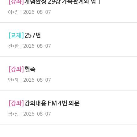
[강좌]
개념완성 29강 가족관계와 법 1
이*진 | 2026-08-07
[교재]
257번
전*환 | 2026-08-07
[강좌]
혈족
안*하 | 2026-08-07
[강좌]
강의내용 FM 4번 의문
장*성 | 2026-08-07