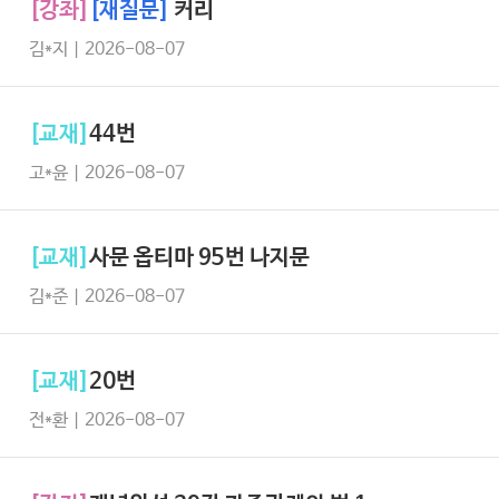
[강좌]
[재질문]
커리
김*지 | 2026-08-07
[교재]
44번
고*윤 | 2026-08-07
[교재]
사문 옵티마 95번 나지문
김*준 | 2026-08-07
[교재]
20번
전*환 | 2026-08-07