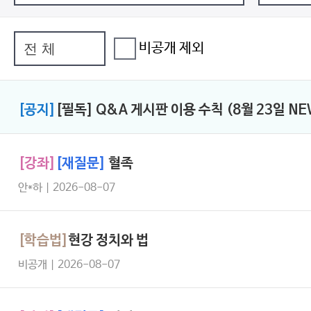
비공개 제외
[공지]
[필독] Q&A 게시판 이용 수칙 (8월 23일 NE
[강좌]
[재질문]
혈족
안*하 | 2026-08-07
[학습법]
현강 정치와 법
비공개 | 2026-08-07