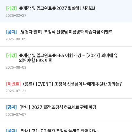
[개강]
◆개강 및 입고완료◆2027 확실해! 시리즈!
2026-02-27
[공지]
[당첨자 발표] 조정식 선생님 여름방학 학습다짐 이벤트
2026-08-05
[개강]
◆개강 및 입고완료◆EBS 어휘 개강 - [2027] 의미에 유
의해야 할 EBS 어휘
2026-08-03
[이벤트]
(종료) [EVENT] 조정식 선생님이 나에게 추천한 강좌는?
2026-07-21
[공지]
[안내] 2027 월간 조정식 하프세트 판매 마감
2026-07-07
[공지]
[안내] 고1, 고2 월간 조정식 풀세트 판매 마감