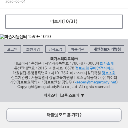
2026-06-04
더보기(
10
/
31
)
로그인
회원가입
강사모집
이용약관
개인정보처리방침
메가스터디교육㈜
대표이사 : 손성은 | 사업자등록번호 : 780-87-00034
회사소개
통신판매번호 : 2015-서울서초-0678
정보조회
구매안전서비스
학원설립∙운영등록번호 : 제10176호 메가스터디원격학원
정보조회
신고기관명 : 서울특별시 강남교육지원청 | 호스팅제공자 : (주)케이티
개인정보보호책임자 : 정보보안실 김영무 (
keeper@megastudy.net
)
CopyrightⓒmegastudyEdu.co.,Ltd. All rights reserved.
메가스터디교육 스토어
태블릿 모드 홈 가기 >