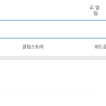
클럽스토어
위드