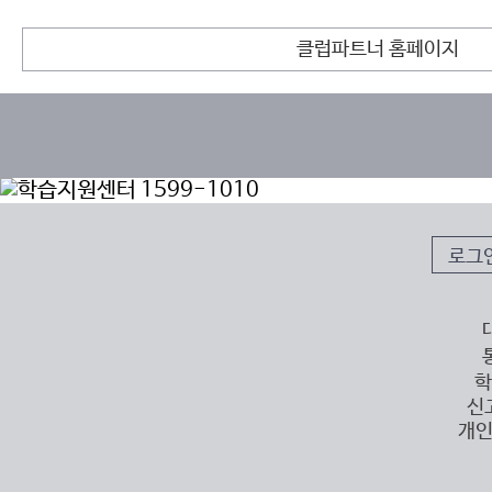
클럽파트너 홈페이지
로그
학
신
개인