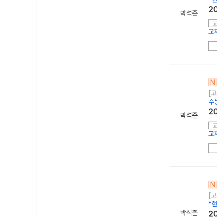
2
박석준
교
N
[고
수
2
박석준
교
N
[고
*현
박석준
2