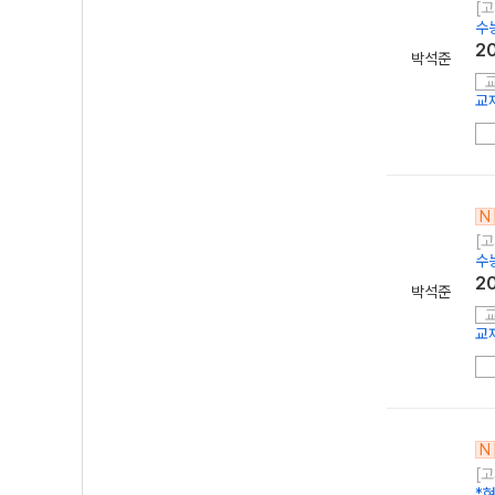
[고
수
2
박석준
교
N
[고
수
2
박석준
교
N
[고
*현