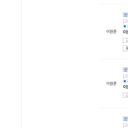
완
[고
★
이원준
이
완
[고
★
이원준
이
완
[고