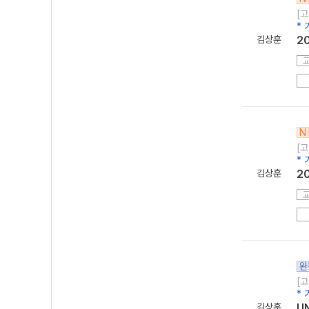
[고
*
김상훈
20
N
[고
*
김상훈
20
완
[고
*
김상훈
U