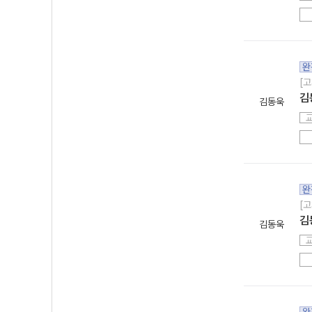
완
[고
김
김동욱
완
[고
김
김동욱