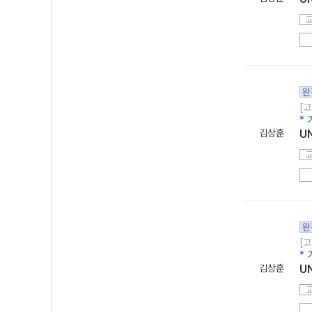
완
[고
*
김상훈
U
완
[고
*
김상훈
U