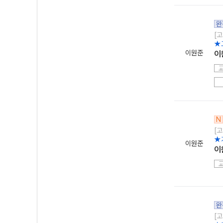
완
[고
★
이원준
이
N
[고
★
이원준
이
완
[고