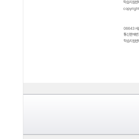
학습지원센터
copyrigh
06643 서
통신판매번호
학습지원센터