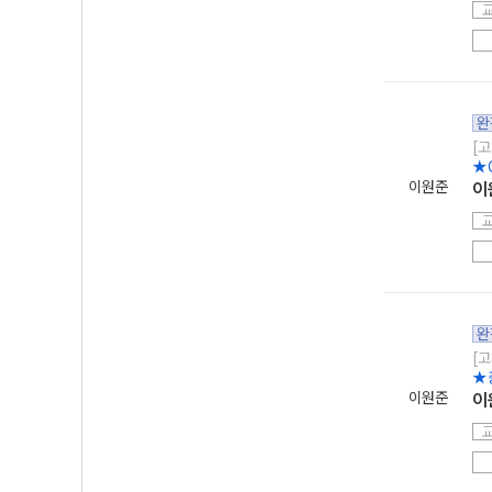
완
[고
★
이원준
이
완
[고
★
이원준
이