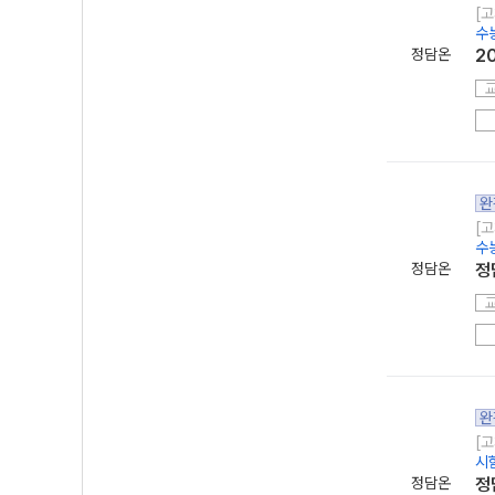
[고
수
정담온
2
완
[고
수
정담온
정
완
[고
시
정담온
정