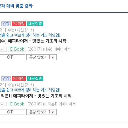
교과 대비 맞춤 강좌
완강
22개정
내신집중
2·1] 수능+내신 (기초)
념을 쉽고 빠르게 정리하는 기초 워밍업!
대수] 에피타이저 - 맛있는 기초의 시작
메가스터디
[28017] (대수) 에피타이저
교재
E-Book
OT
통강 맛보기
1
▼
완강
22개정
내신집중
2·1] 수능+내신 (기초)
념을 쉽고 빠르게 정리하는 기초 워밍업!
미적분l] 에피타이저 - 맛있는 기초의 시작
[28018] (미적분1) 에피타이저
교재
E-Book
OT
통강 맛보기
1
▼