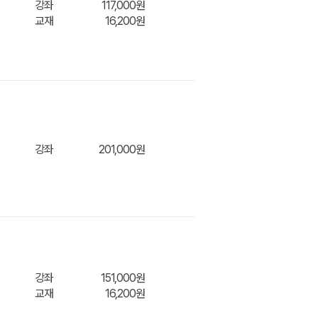
강좌
117,000원
교재
16,200원
장바구
니/바
강좌
201,000원
장바구
니/바
로결제
강좌
151,000원
교재
16,200원