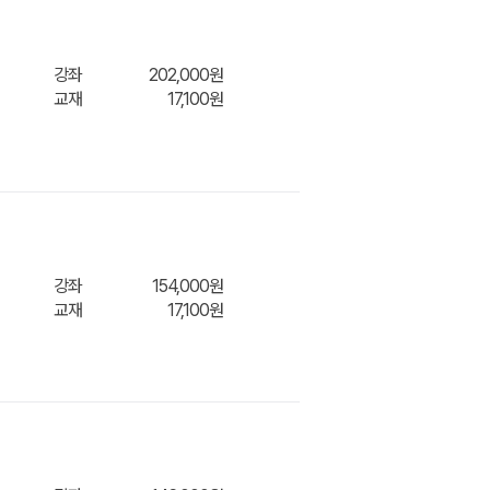
강좌
202,000원
교재
17,100원
장바구
강좌
154,000원
교재
17,100원
장바구