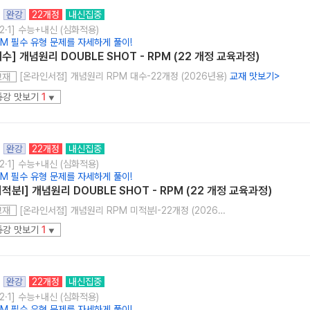
완강
22개정
내신집중
2·1] 수능+내신 (심화적용)
PM 필수 유형 문제를 자세하게 풀이!
대수] 개념원리 DOUBLE SHOT - RPM (22 개정 교육과정)
[온라인서점] 개념원리 RPM 대수-22개정 (2026년용)
교재 맛보기
>
교재
통강 맛보기
1
▼
완강
22개정
내신집중
2·1] 수능+내신 (심화적용)
PM 필수 유형 문제를 자세하게 풀이!
미적분l] 개념원리 DOUBLE SHOT - RPM (22 개정 교육과정)
[온라인서점] 개념원리 RPM 미적분I-22개정 (2026년용)
교재
통강 맛보기
1
▼
완강
22개정
내신집중
2·1] 수능+내신 (심화적용)
PM 필수 유형 문제를 자세하게 풀이!