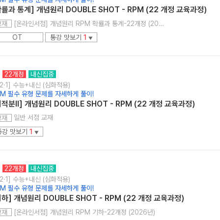
확률과 통계] 개념원리 DOUBLE SHOT - RPM (22 개정 교육과정)
[온라인서점] 개념원리 RPM 확률과 통계-22개정 (2026년용)
교재
OT
통강 맛보기
1
▼
22개정
내신집중
2·1] 수능+내신 (심화적용)
PM 필수 유형 문제를 자세하게 풀이!
미적분ll] 개념원리 DOUBLE SHOT - RPM (22 개정 교육과정)
일반 서점 교재
교재
통강 맛보기
1
▼
22개정
내신집중
2·1] 수능+내신 (심화적용)
PM 필수 유형 문제를 자세하게 풀이!
기하] 개념원리 DOUBLE SHOT - RPM (22 개정 교육과정)
[온라인서점] 개념원리 RPM 기하-22개정 (2026년)
교재