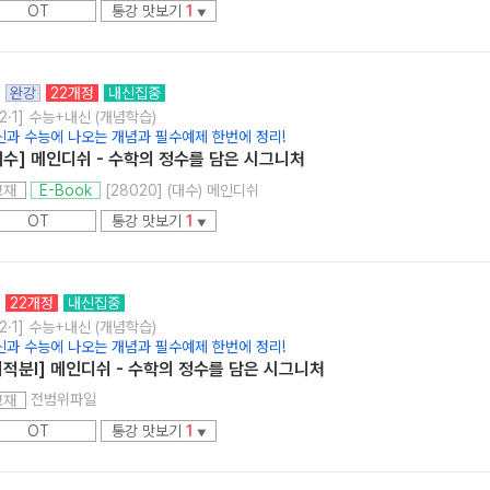
OT
통강 맛보기
1
▼
완강
22개정
내신집중
2·1] 수능+내신 (개념학습)
신과 수능에 나오는 개념과 필수예제 한번에 정리!
대수] 메인디쉬 - 수학의 정수를 담은 시그니처
[28020] (대수) 메인디쉬
교재
E-Book
OT
통강 맛보기
1
▼
22개정
내신집중
2·1] 수능+내신 (개념학습)
신과 수능에 나오는 개념과 필수예제 한번에 정리!
미적분l] 메인디쉬 - 수학의 정수를 담은 시그니처
전범위파일
교재
OT
통강 맛보기
1
▼