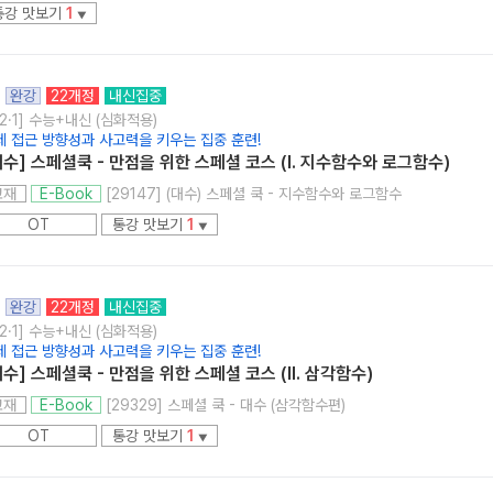
통강 맛보기
1
▼
완강
22개정
내신집중
2·1] 수능+내신 (심화적용)
제 접근 방향성과 사고력을 키우는 집중 훈련!
대수] 스페셜쿡 - 만점을 위한 스페셜 코스 (Ⅰ. 지수함수와 로그함수)
[29147] (대수) 스페셜 쿡 - 지수함수와 로그함수
교재
E-Book
OT
통강 맛보기
1
▼
완강
22개정
내신집중
2·1] 수능+내신 (심화적용)
제 접근 방향성과 사고력을 키우는 집중 훈련!
대수] 스페셜쿡 - 만점을 위한 스페셜 코스 (Ⅱ. 삼각함수)
[29329] 스페셜 쿡 - 대수 (삼각함수편)
교재
E-Book
OT
통강 맛보기
1
▼