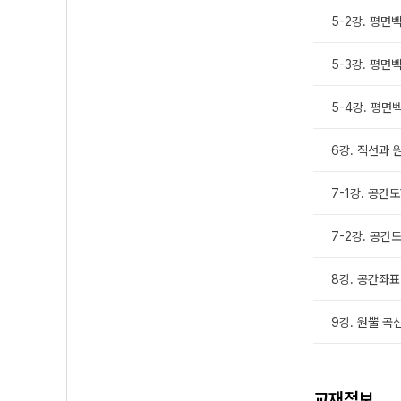
5-2강. 평면
5-3강. 평면
5-4강. 평면
6강. 직선과 
7-1강. 공간
7-2강. 공간
8강. 공간좌
9강. 원뿔 곡
교재정보