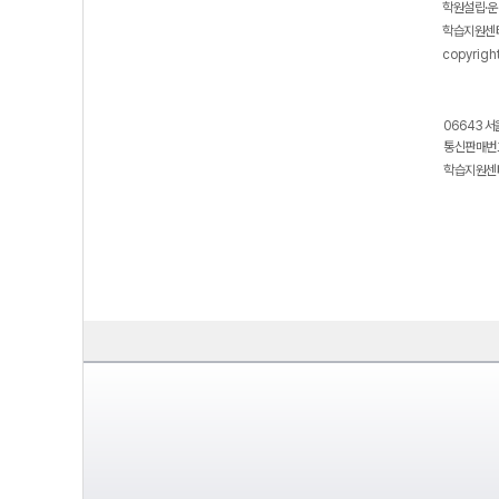
학원설립·운
학습지원센터
copyrigh
06643 서
통신판매번호
학습지원센터