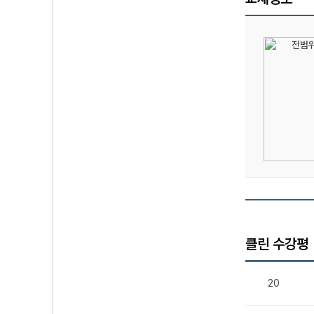
클린 수강평
20