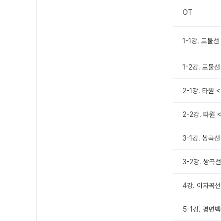
OT
1-1강. 포물
1-2강. 포물
2-1강. 타원
2-2강. 타원
3-1강. 쌍곡
3-2강. 쌍곡
4강. 이차곡선
5-1강. 평면