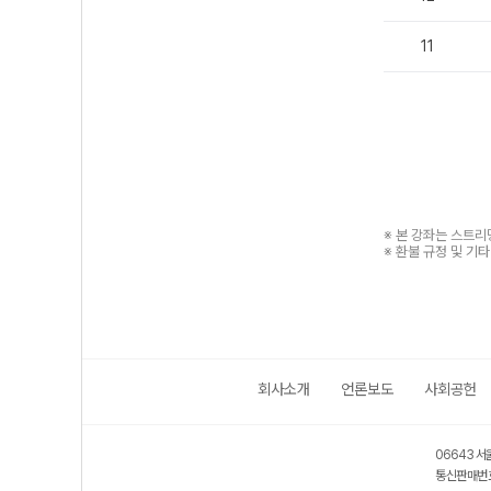
11
※ 본 강좌는 스트
※ 환불 규정 및 기
회사소개
언론보도
사회공헌
06643 서
통신판매번호