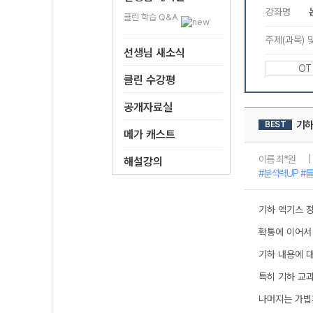
클린 학습 Q&A
선생님 새소식
클린 수강평
공개자료실
메가 캐스트
해설강의