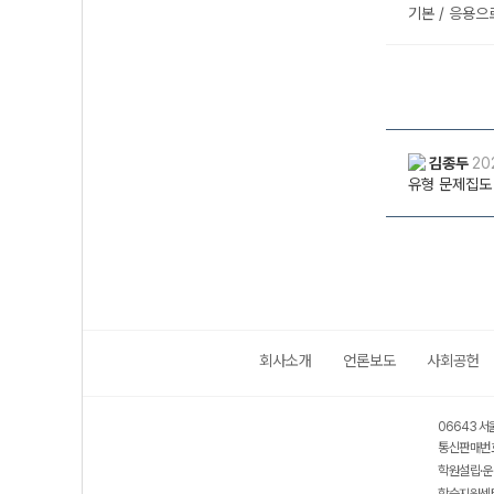
회사소개
언론보도
사회공헌
06643 서
통신판매번호
학원설립·운