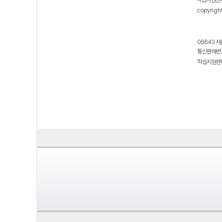
학습지원센터
copyrigh
06643 서
통신판매번호
학습지원센터