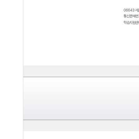
06643 서
통신판매번호
학습지원센터