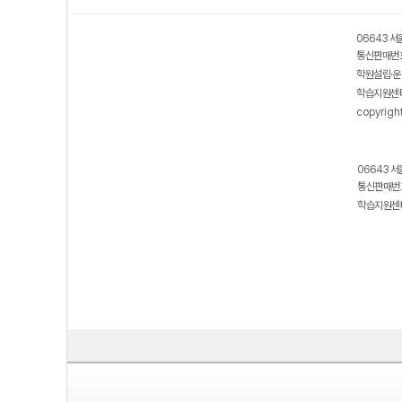
06643 서
통신판매번호
학원설립·운
학습지원센터
copyrigh
06643 서
통신판매번호
학습지원센터