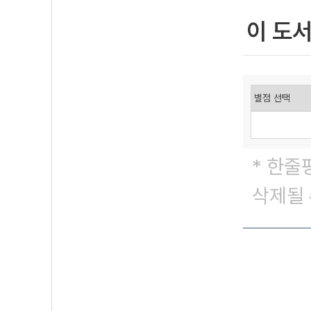
이 도
* 한줄
삭제될 