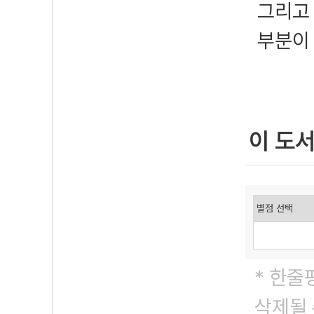
그리고
부분이
이 도
* 한줄
삭제될 