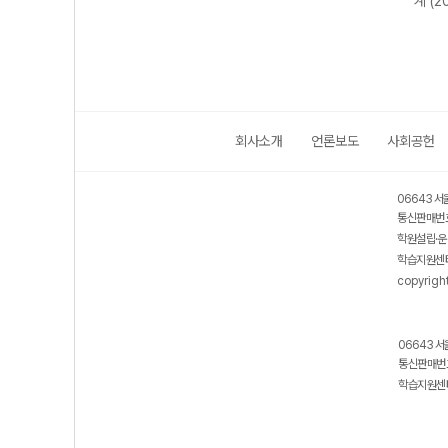
계 (2
회사소개
언론보도
사회공헌
06643 서
통신판매번호
학원설립·운
학습지원센터
copyrigh
06643 서
통신판매번호
학습지원센터