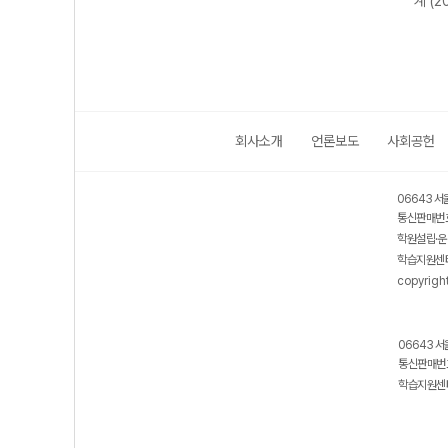
계 (2
회사소개
언론보도
사회공헌
06643 서
통신판매번호
학원설립·운
학습지원센터
copyrigh
06643 서
통신판매번호
학습지원센터