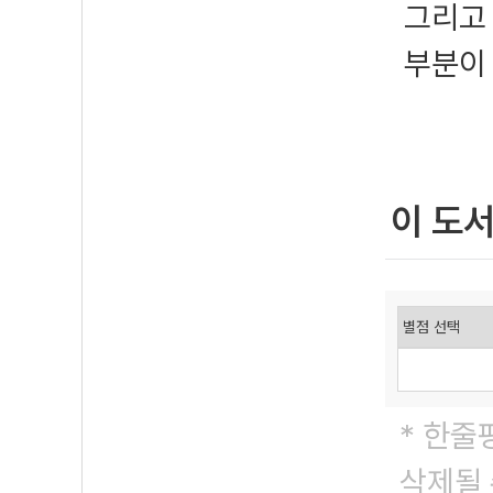
그리고
부분이
이 도
* 한줄
삭제될 