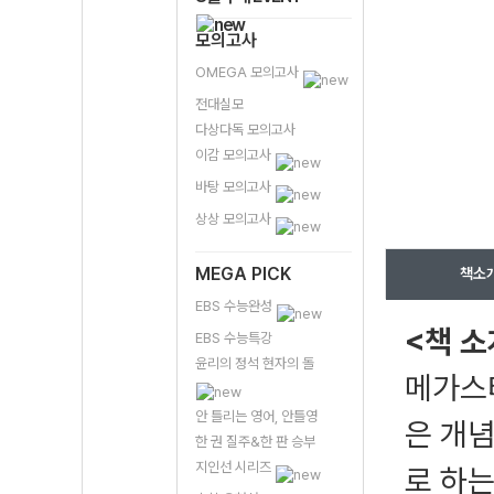
모의고사
OMEGA 모의고사
전대실모
다상다독 모의고사
이감 모의고사
바탕 모의고사
상상 모의고사
MEGA PICK
책소
EBS 수능완성
<책 소
EBS 수능특강
윤리의 정석 현자의 돌
메가스
안 틀리는 영어, 안틀영
은 개념
한 권 질주&한 판 승부
지인선 시리즈
로 하는