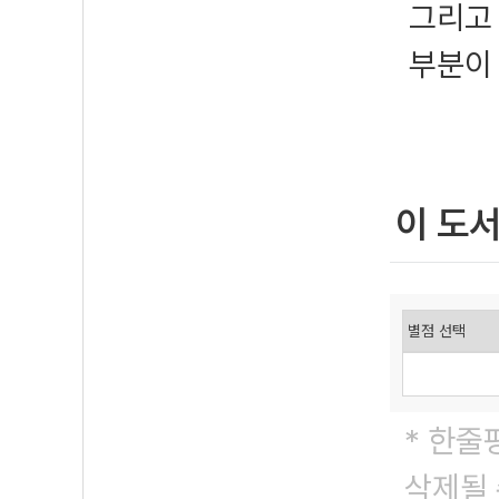
그리고
부분이
이 도
* 한줄
삭제될 