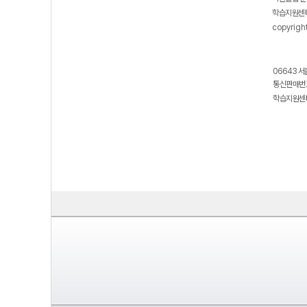
학습지원센터
copyrigh
06643 서
통신판매번호
학습지원센터