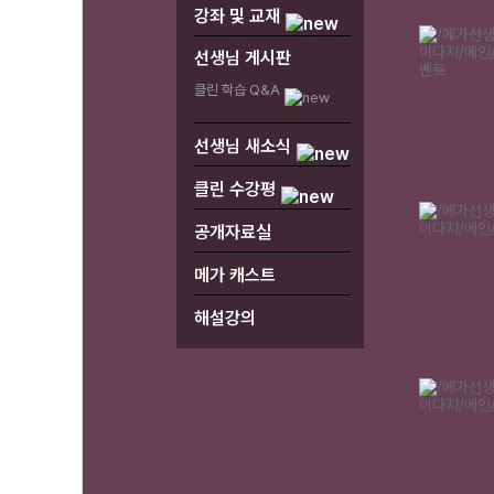
강좌 및 교재
선생님 게시판
클린 학습 Q&A
선생님 새소식
클린 수강평
공개자료실
메가 캐스트
해설강의