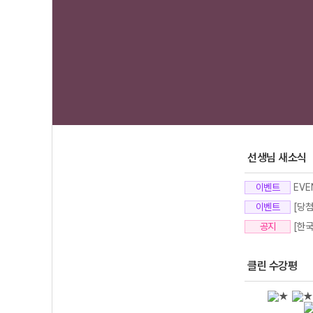
선생님 새소식
이벤트
EV
이벤트
[당
공지
[한
클린 수강평