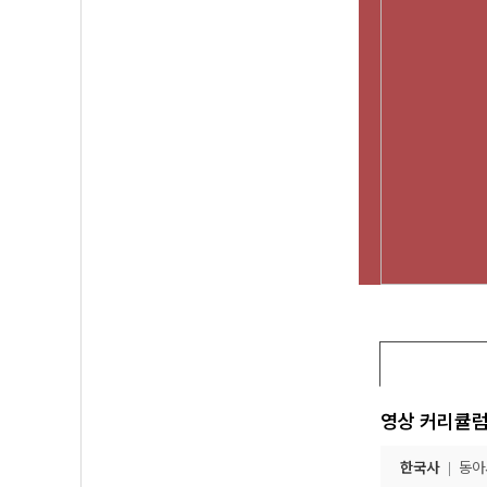
영상 커리큘
한국사
동아