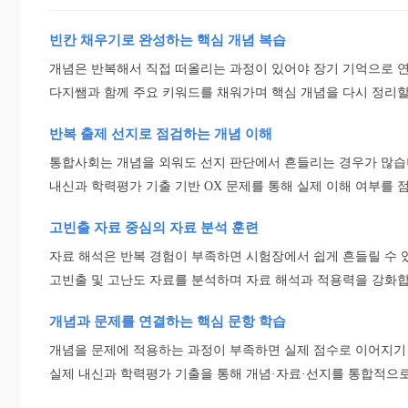
빈칸 채우기로 완성하는 핵심 개념 복습
개념은 반복해서 직접 떠올리는 과정이 있어야 장기 기억으로 
다지쌤과 함께 주요 키워드를 채워가며 핵심 개념을 다시 정리할
반복 출제 선지로 점검하는 개념 이해
통합사회는 개념을 외워도 선지 판단에서 흔들리는 경우가 많습
내신과 학력평가 기출 기반 OX 문제를 통해 실제 이해 여부를 
고빈출 자료 중심의 자료 분석 훈련
자료 해석은 반복 경험이 부족하면 시험장에서 쉽게 흔들릴 수 
고빈출 및 고난도 자료를 분석하며 자료 해석과 적용력을 강화합
개념과 문제를 연결하는 핵심 문항 학습
개념을 문제에 적용하는 과정이 부족하면 실제 점수로 이어지기
실제 내신과 학력평가 기출을 통해 개념·자료·선지를 통합적으