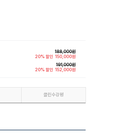
188,000원
20% 할인
150,000원
191,000원
20% 할인
152,000원
클린수강평