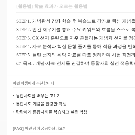
[활용법] 학습 효과가 오르는 활용법
STEP 1. 개념완성 강좌 학습 후 복습노트 강좌로 핵심 개념
STEP 2. 빈칸 채우기를 통해 주요 키워드와 흐름을 스스로 
STEP 3. OX 선지 훈련으로 자주 흔들리는 개념과 선지를 
STEP 4. 자료 분석과 핵심 문항 풀이를 통해 적용 과정을 
STEP 5. 틀린 선지와 취약 자료를 따로 정리하며 시험 직전
👉 목표 : 개념·자료·선지를 연결하며 통합사회 실전 적용
이런 학생에게 추천합니다
• 통합사회를 배우는 고1·2
• 통합사회 개념을 완강한 학생
• 탄탄하게 통합사회를 복습하고 싶은 학생
[FAQ] 이런 점이 궁금하셨나요?