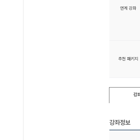
연계 강좌
추천 패키지
강
강좌정보