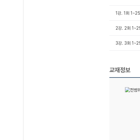
1강. 1회 1~2
2강. 2회 1~
3강. 3회 1~
교재정보