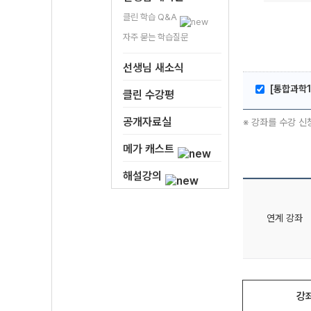
클린 학습 Q&A
자주 묻는 학습질문
선생님 새소식
[통합과학1
클린 수강평
공개자료실
※ 강좌를 수강 신
메가 캐스트
해설강의
연계 강좌
강