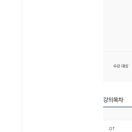
수강 대상
강의목차
OT