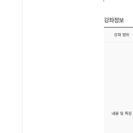
강좌정보
강좌 범위
내용 및 특징