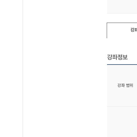
강
강좌정보
강좌 범위