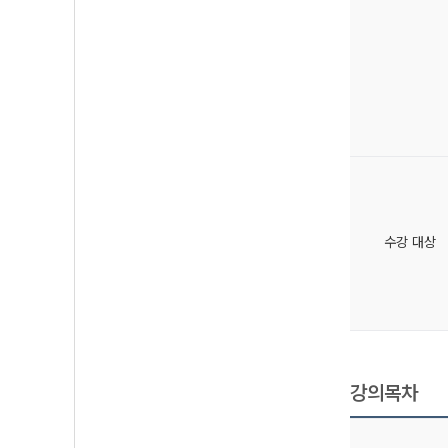
수강 대상
강의목차