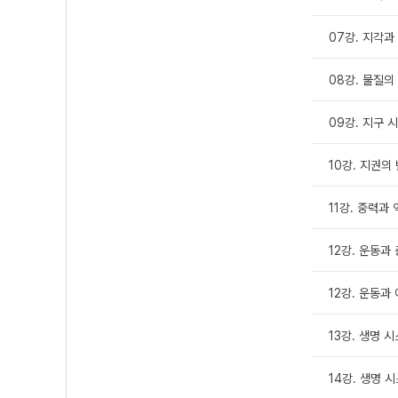
07강. 지각과
08강. 물질의
09강. 지구
10강. 지권의
11강. 중력과
12강. 운동과
12강. 운동과 
13강. 생명 
14강. 생명 