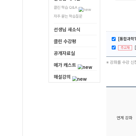
클린 학습 Q&A
자주 묻는 학습질문
선생님 새소식
[통합과학1
클린 수강평
주교재
공개자료실
※ 강좌를 수강 신
메가 캐스트
해설강의
연계 강좌