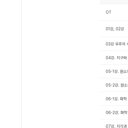
OT
01강, 02강
03강 우주의
04강. 지구
05-1강. 원소
05-2강. 원소
06-1강. 화학
06-2강. 화학
07강. 지각과