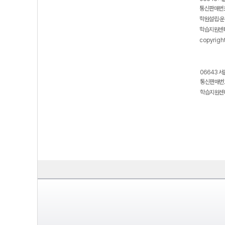
통신판매번호
학원설립·운
학습지원센터
copyrigh
06643 서
통신판매번호
학습지원센터