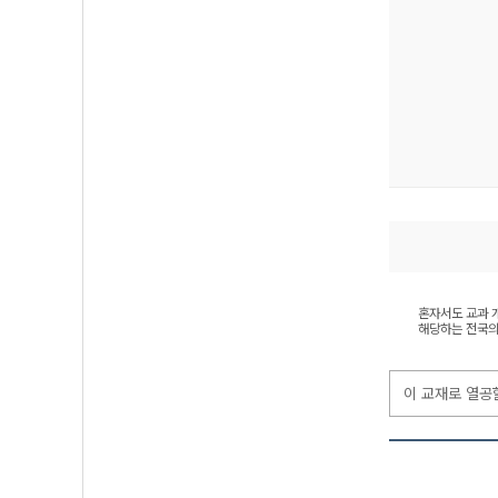
혼자서도 교과 개
해당하는 전국의
이 교재로 열공