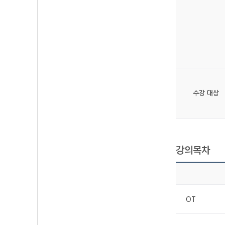
수강 대상
강의목차
OT