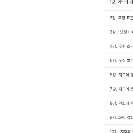
1강. 과학의 
2강. 측정 표
3강. 1단원 
4강. 우주 초기
5강. 우주 초기
6강. 지구와 
7강. 지구와 
8강. 원소의 
9강. 화학 결
10강. 지각과