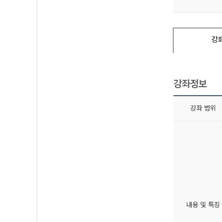
강
강좌정보
강좌 범위
내용 및 특징