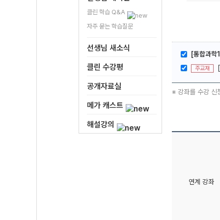
클린 학습 Q&A
자주 묻는 학습질문
선생님 새소식
[통합과학1
클린 수강평
주교재
공개자료실
※ 강좌를 수강 신
메가 캐스트
해설강의
연계 강좌