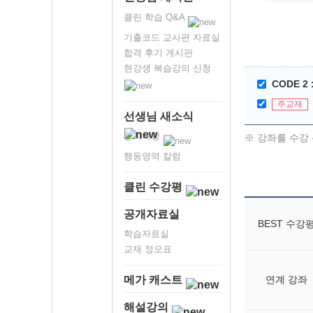
클린 학습 Q&A
기출코드 교사편 자료실
합격 후기 게시판
현강생 복습강의 신청
CODE 2 
주교재
선생님 새소식
공지사항
※ 강좌를 수강 
행동영역 칼럼
클린 수강평
공개자료실
BEST 수강
학습자료실
교재 정오표
연계 강좌
메가 캐스트
해설강의