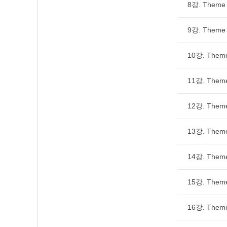
8강. Them
9강. Theme 
10강. Them
11강. The
12강. Theme
13강. The
14강. Theme
15강. Them
16강. Theme