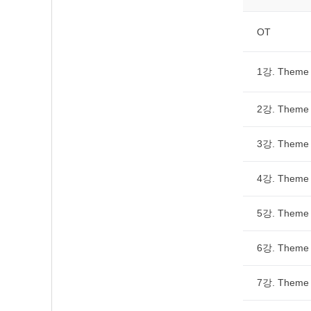
OT
1강. Them
2강. Theme 
3강. Theme
4강. Theme 
5강. Theme 3
6강. Them
7강. Theme 