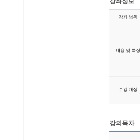
강좌정보
강좌 범위
내용 및 특
수강 대상
강의목차