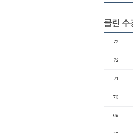
클린 수
73
72
71
70
69