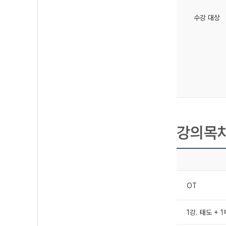
수강 대상
강의목
OT
1강. 태도 +