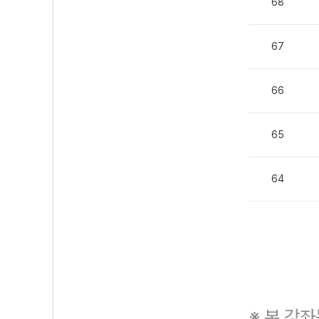
68
67
66
65
64
※ 본 강