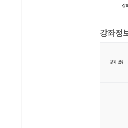
강
강좌정
강좌 범위