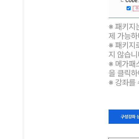
ㄴ
CODE 
주
※ 패키지
제 가능하
※ 패키지
지 않습니
※ 메가패
을 클릭하
※ 강좌를
구성강좌 