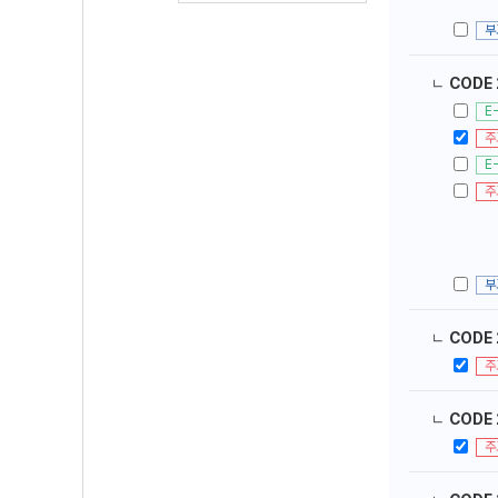
부
ㄴ
CODE
E
주
E
주
부
ㄴ
CODE 
주
ㄴ
CODE 
주