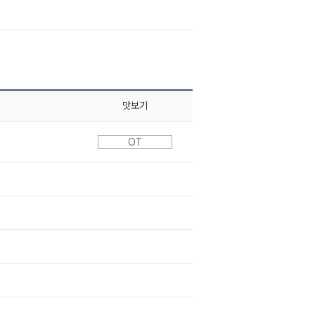
맛보기
OT