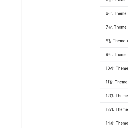
6강. Theme
7강. Theme 
8강 Theme
9강. Theme 
10강. Theme
11강. The
12강. Theme
13강. Them
14강. Theme