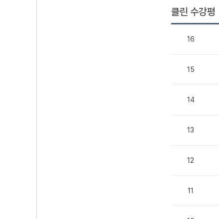
클린 수강평
16
15
14
13
12
11