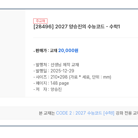
주교재
[28496] 2027 양승진의 수능코드 - 수학1
판매가 :
교재
20,000원
발행처 : 선생님 제작 교재
발행일 : 2025-12-29
사이즈 : 210*298 (가로 * 세로, 단위 : mm)
페이지 : 148 page
저 자 : 양승진
본 교재는
CODE 2 : 2027 수능코드 [수학l]
강좌 전용 교