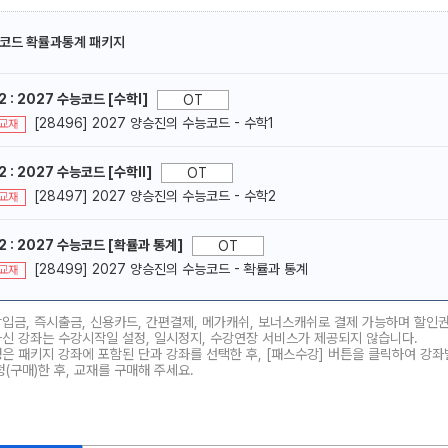
코드 확률과통계 패키지
2 : 2027 수능코드 [수학l]
OT
[28496] 2027 양승진의 수능코드 - 수학1
교재
메가스터디
2 : 2027 수능코드 [수학ll]
OT
[28497] 2027 양승진의 수능코드 - 수학2
교재
2 : 2027 수능코드 [확률과 통계]
OT
[28499] 2027 양승진의 수능코드 - 확률과 통계
교재
장입금, 즉시출금, 신용카드, 간편결제, 메가캐쉬, 보너스캐쉬로 결제 가능하며 할인
하신 강좌는 수강시작일 설정, 일시정지, 수강연장 서비스가 제공되지 않습니다.
은 패키지 강좌에 포함된 단과 강좌를 선택한 후, [패스수강] 버튼을 클릭하여 강좌
청(구매)한 후, 교재를 구매해 주세요.