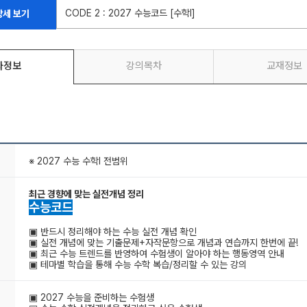
CODE 2 : 2027 수능코드 [수학l]
상세 보기
좌정보
강의목차
교재정보
※ 2027 수능 수학l 전범위
최근 경향에 맞는 실전개념 정리
수능코드
▣ 반드시 정리해야 하는 수능 실전 개념 확인
▣ 실전 개념에 맞는 기출문제+자작문항으로 개념과 연습까지 한번에 끝!
▣ 최근 수능 트렌드를 반영하여 수험생이 알아야 하는 행동영역 안내
▣ 테마별 학습을 통해 수능 수학 복습/정리할 수 있는 강의
▣ 2027 수능을 준비하는 수험생