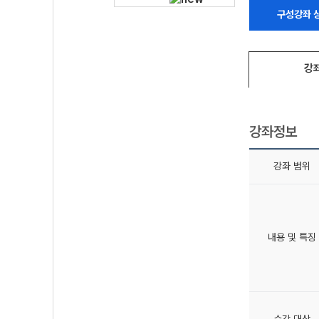
구성강좌 
강
강좌정보
강좌 범위
내용 및 특징