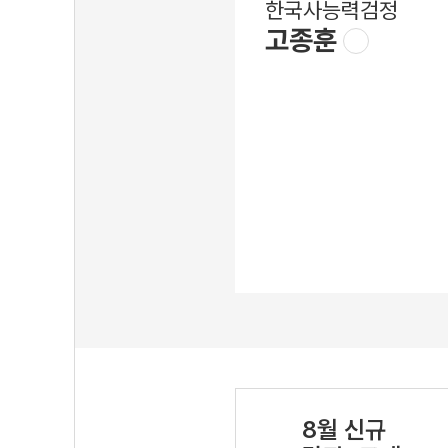
한국사능력검정
고종훈
8월 신규