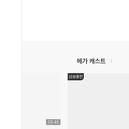
메가 캐스트
학습법
17:32