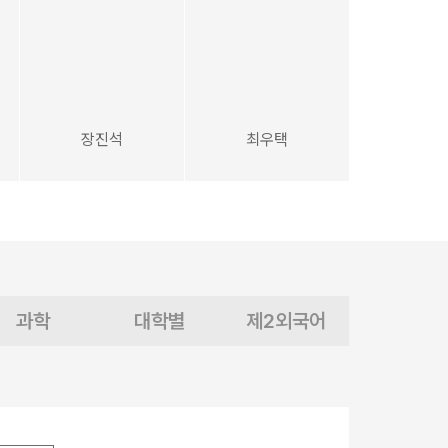
장진석
최우택
과학
대학별
제2외국어