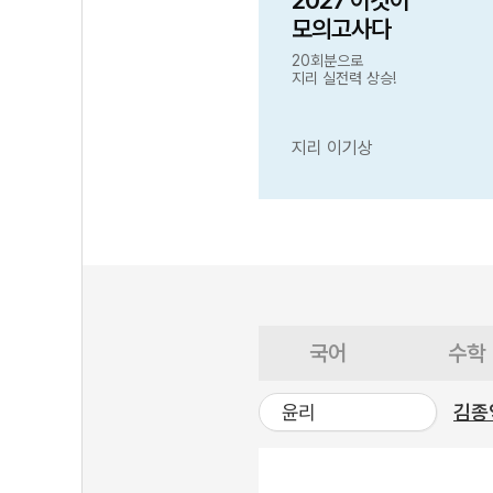
2027 이것이
모의고사다
20회분으로
지리 실전력 상승!
지리 이기상
국어
수학
윤리
김종