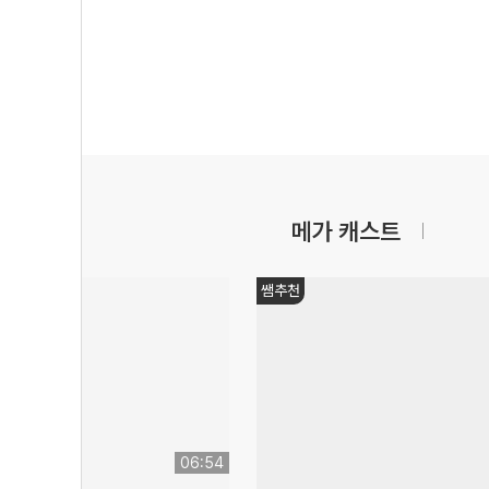
메가 캐스트
쌤추천
06:54