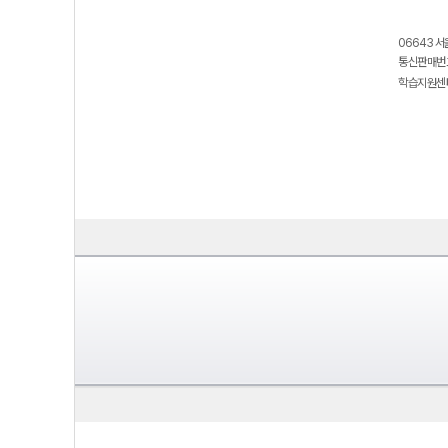
06643 서
통신판매번호
학습지원센터