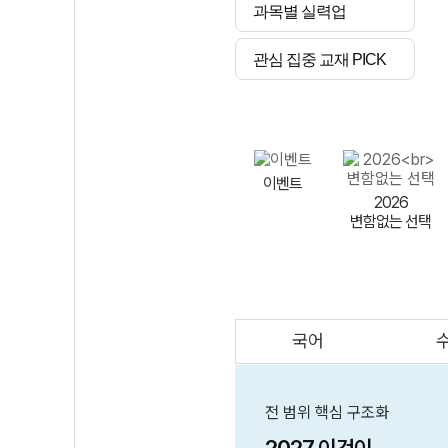
과목별 실력업
관심 집중 교재 PICK
이벤트
2026
변함없는 선택
국어
AI
스마트 매쓰
인테그랄/
큐브/김급식
전 범위 핵심 구조화