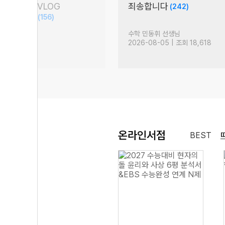
담회 현장 VLOG
죄송합니다
(242)
S 문학 압축)
(156)
생님
수학 민동휘 선생님
 조회 18,215
2026-08-05 | 조회 18,618
온라인서점
BEST