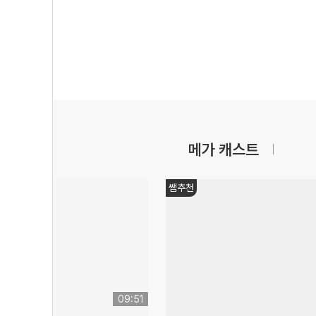
메가 캐스트
쌤추천
09:51