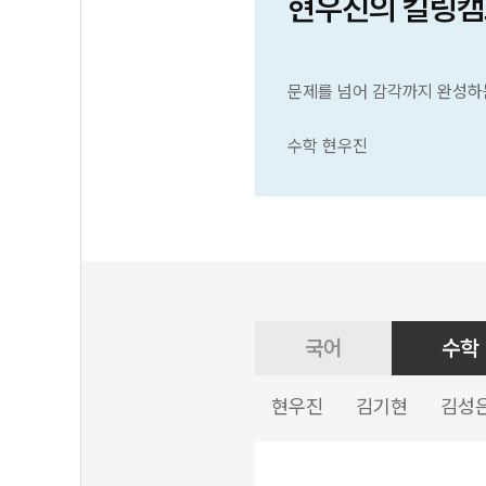
현우진의 킬링캠
문제를 넘어 감각까지 완성하
수학 현우진
국어
수학
현우진
김기현
김성