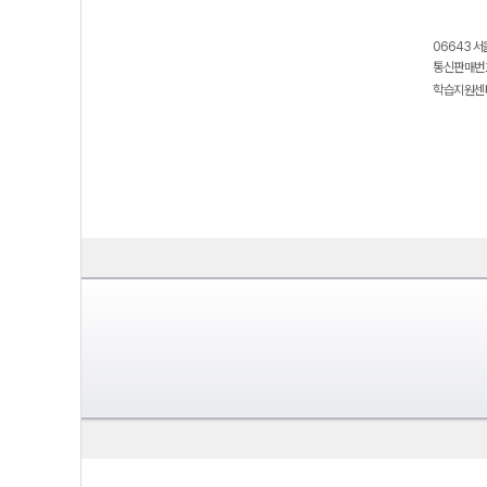
06643 서
통신판매번호
학습지원센터