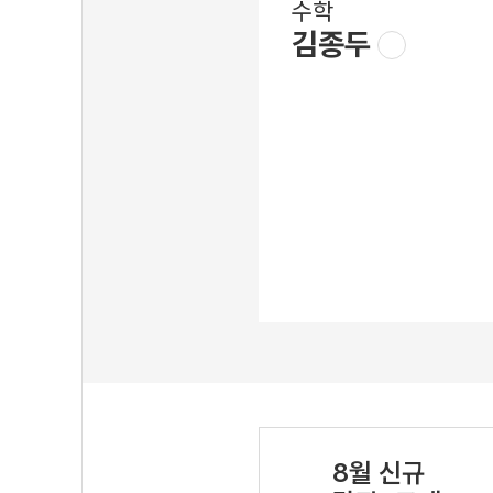
수학
김종두
8월 신규