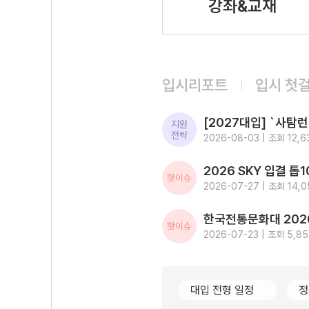
강좌&교재
입시리포트
입시 첫
지원
전략
2026-08-03 | 조회 12,6
핫이슈
2026-07-27 | 조회 14,0
핫이슈
2026-07-23 | 조회 5,8
대입 전형 일정
정