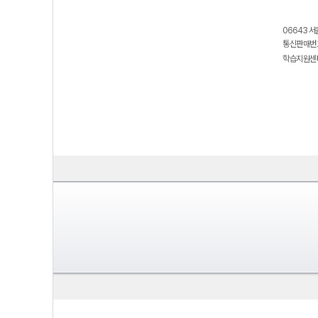
06643 서
통신판매번호
학습지원센터