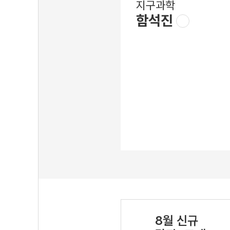
지구과학
함석진
8월 신규