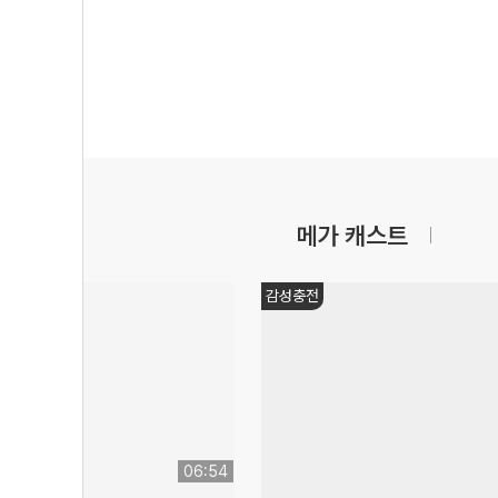
메가 캐스트
감성충전
06:54