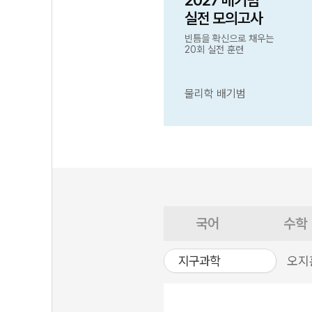
2027 배기범
실전 모의고사
빈틈을 확신으로 채우는
20회 실전 훈련
물리학 배기범
국어
수학
지구과학
오지