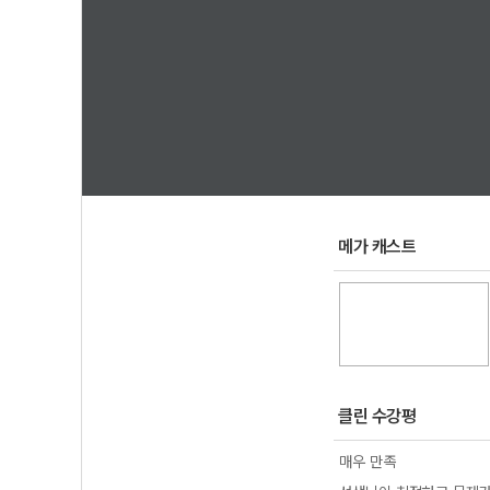
메가 캐스트
클린 수강평
매우 만족