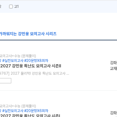
2
고1
 가까워지는 강민웅 모의고사 시리즈
] 모의고사+수능 (문제풀이)
 #실전모의고사 #20문항X8회차
강좌
 2027 강민웅 특난도 모의고사 시즌II
교재
[29767] 2027 물리학l 강민웅 특난도 모의고사 시즌II
] 모의고사+수능 (문제풀이)
 #실전모의고사 #20문항X6회차
강좌
 2027 강민웅 특난도 모의고사 시즌Ⅰ