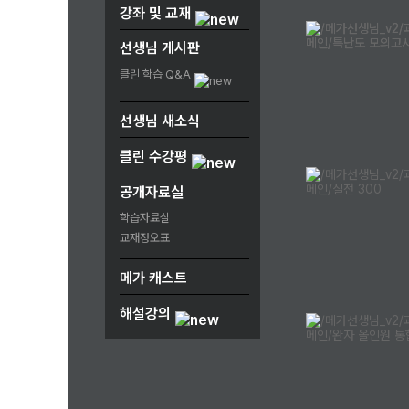
강좌 및 교재
선생님 게시판
클린 학습 Q&A
선생님 새소식
클린 수강평
공개자료실
학습자료실
교재정오표
메가 캐스트
해설강의