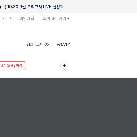
(수) 19:30
9월 모의고사 LIVE 설명회
로그인
회원가입
학원 바로가기
강좌 · 교재 찾기
통합검색
8/10(월) 마감
8/10(월) 마감