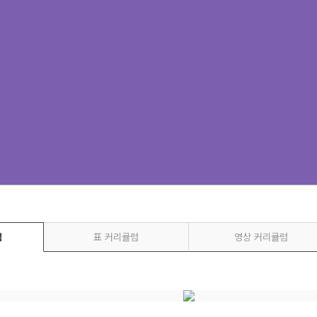
럼
표 커리큘럼
영상 커리큘럼