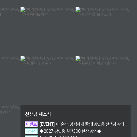
메가스터디
선생님 새소식
이벤트
[EVENT] 이 순간, 강력하게 끌림! 강민웅 선생님 강의 PICK
개강
◆2027 강민웅 실전300 현장 강의◆