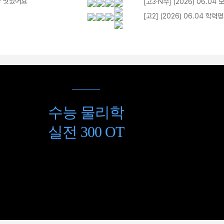
가 맛있어요
[고3·N수] (2026) 06.04
[고2] (2026) 06.04 학
수능 물리학
실전 300 OT