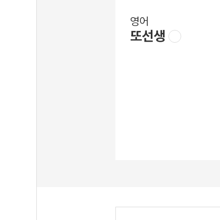
영어
또선생