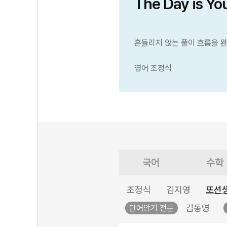
The Day is Yo
흔들리지 않는 풀이 흐름을 
영어 조정식
국어
수학
조정식
김지영
또선
김동영
단어암기 전문