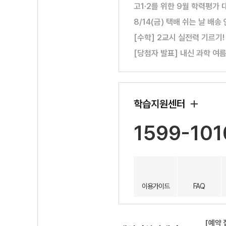
고1·2를 위한 9월 학력평가 
8/14(금) 택배 쉬는 날 배송
[수학] 2교시 실전력 기르기
[당첨자 발표] 내신 과학 여
학습지원센터
1599-101
이용가이드
FAQ
[예약 