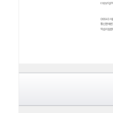
copyrigh
06643 서
통신판매번호
학습지원센터