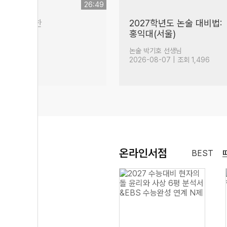
26:49
00점을 위한
2027학년도 논술 대비법:
홍익대(서울)
(34)
생님
논술 박기호 선생님
| 조회 4,589
2026-08-07 | 조회 1,496
온라인서점
BEST