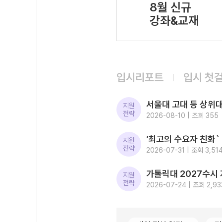
8월 신규
강좌&교재
입시리포트
입시 첫
지원
전략
2026-08-10 | 조회 355
지원
전략
2026-07-31 | 조회 3,51
지원
전략
2026-07-24 | 조회 2,93