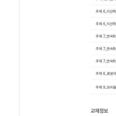
주제 6_이산확
주제 6_이산확
주제 7_연속확
주제 7_연속확
주제 7_연속확
주제 8_표본의
주제 9_모비율
교재정보