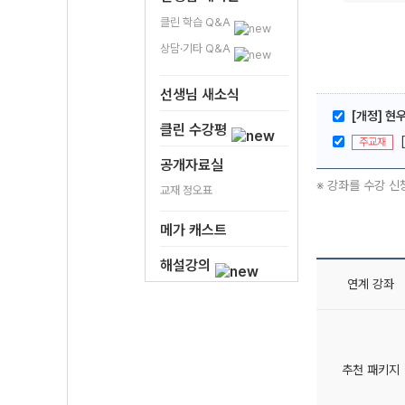
클린 학습 Q&A
상담·기타 Q&A
선생님 새소식
[개정] 현
클린 수강평
주교재
공개자료실
※ 강좌를 수강 신
교재 정오표
메가 캐스트
해설강의
연계 강좌
추천 패키지