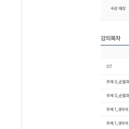
수강 대상
강의목차
OT
주제 0_순열과 
주제 0_순열과
주제 1_경우의 
주제 1_경우의 