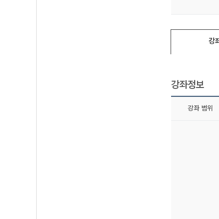
강
강좌정보
강좌 범위