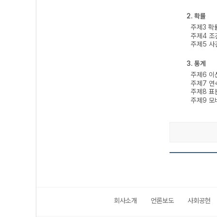
2. 확률
주제3 확
주제4 조
주제5 사
3. 통계
주제6 
주제7 
주제8 표
주제9 모
회사소개
언론보도
사회공헌