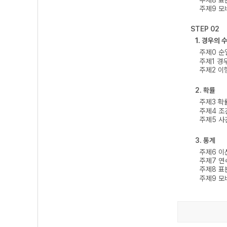
주제9 모
STEP 02
1. 경우의 
주제0 순
주제1 경
주제2 이
2. 확률
주제3 확
주제4 조
주제5 사
3. 통계
주제6 
주제7 
주제8 표
주제9 모