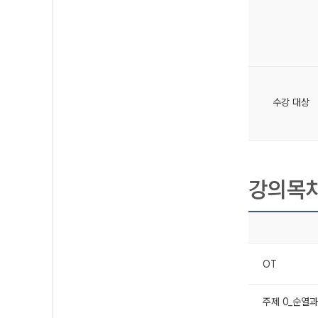
수강 대상
강의목
OT
주제 0_순열과 