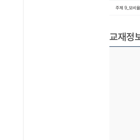
주제 9_모비율
교재정