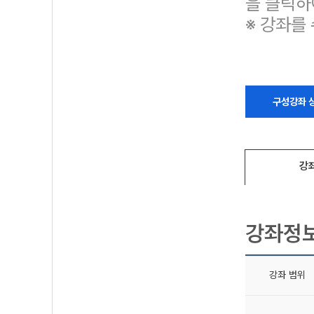
을 클릭하
※ 강좌를
구성강좌 
강
강좌정
강좌 범위