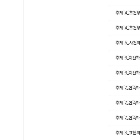
주제 4_조건부
주제 4_조건부
주제 5_사건의
주제 6_이산확
주제 6_이산확
주제 7_연속확
주제 7_연속확
주제 7_연속확
주제 8_표본의