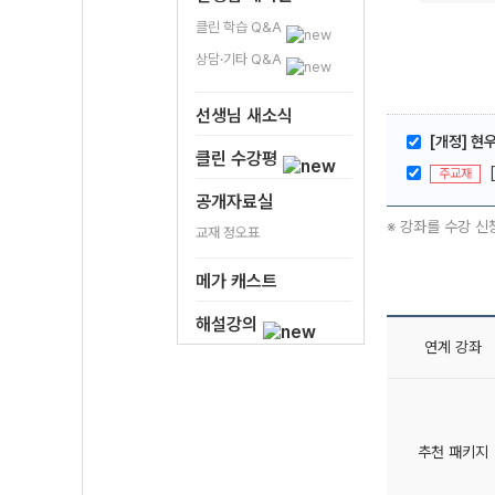
클린 학습 Q&A
상담·기타 Q&A
선생님 새소식
[개정] 현
클린 수강평
주교재
공개자료실
※ 강좌를 수강 신
교재 정오표
메가 캐스트
해설강의
연계 강좌
추천 패키지