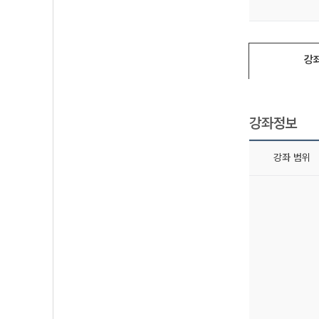
강
강좌정보
강좌 범위