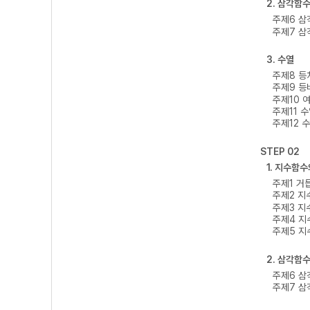
2. 삼각함
주제6 삼
주제7 삼
3. 수열
주제8 등
주제9 등
주제10 
주제11 
주제12 
STEP 02
1. 지수함
주제1 거
주제2 지
주제3 지
주제4 지
주제5 지
2. 삼각함
주제6 삼
주제7 삼