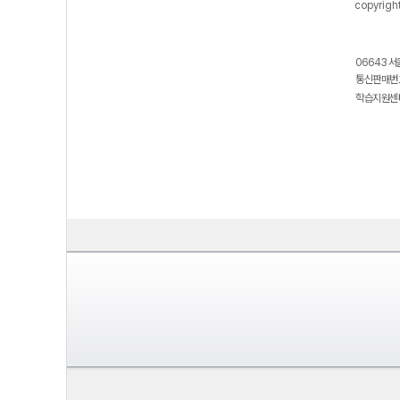
copyrigh
06643 서
통신판매번호
학습지원센터