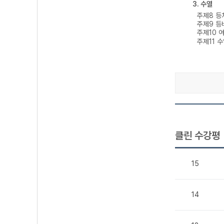
3. 수열
주제8 등
주제9 등
주제10 
주제11 
클린 수강평
15
14