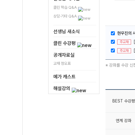
클린 학습 Q&A
상담·기타 Q&A
선생님 새소식
현우진의 시
주교재
클린 수강평
주교재
공개자료실
교재 정오표
※ 강좌를 수강 신
메가 캐스트
해설강의
BEST 수강평
연계 강좌