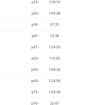
p25~
1:03:14
p30~
1:02:49
p36~
57:22
p41~
52:38
p47~
1:24:55
p53~
1:12:02
p59~
1:06:42
p64~
1:24:08
p72~
1:05:36
p76~
22:47