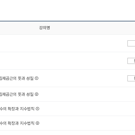
강의명
 거듭제곱근의 뜻과 성질 ①
 거듭제곱근의 뜻과 성질 ②
 지수의 확장과 지수법칙 ①
 지수의 확장과 지수법칙 ②