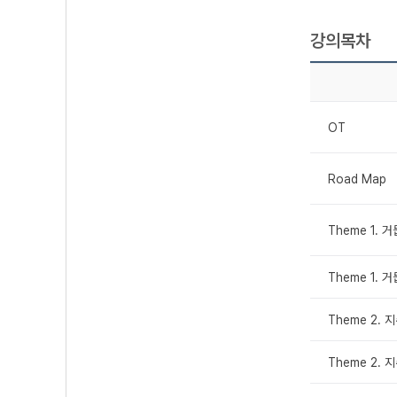
강의목차
OT
Road Map
Theme 1.
Theme 1.
Theme 2.
Theme 2.