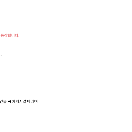
 등장합니다.
면
.
시간을 꼭 가지시길 바라며