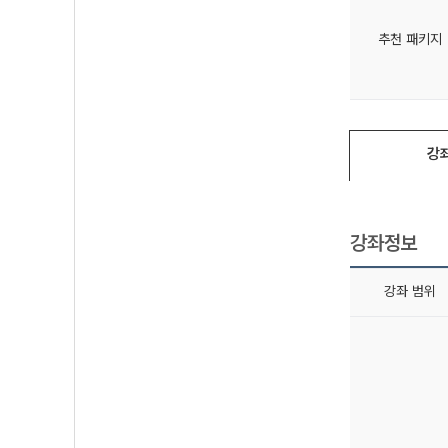
추천 패키지
강
강좌정보
강좌 범위