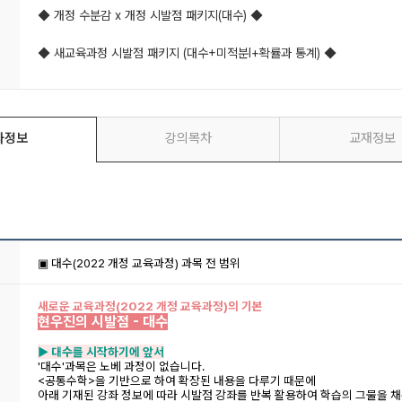
◆ 개정 수분감 x 개정 시발점 패키지(대수) ◆
◆ 새교육과정 시발점 패키지 (대수+미적분l+확률과 통계) ◆
좌정보
강의목차
교재정보
▣ 대수(2022 개정 교육과정) 과목 전 범위
새로운 교육과정(2022 개정 교육과정)의 기본
현우진의 시발점 - 대수
▶ 대수를 시작하기에 앞서
'대수'과목은 노베 과정이 없습니다.
<공통수학>을 기반으로 하여 확장된 내용을 다루기 때문에
아래 기재된 강좌 정보에 따라 시발점 강좌를 반복 활용하여 학습의 그물을 