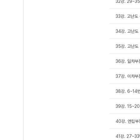
32강. 29~3
33강. 고난도
34강. 고난도
35강. 고난도
36강. 일차
37강. 이차부
38강. 6~14
39강. 15~2
40강. 연립
41강. 27~3