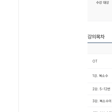
수강 대상
강의목차
OT
1강. 복소수
2강. 5~12번
3강. 복소수의