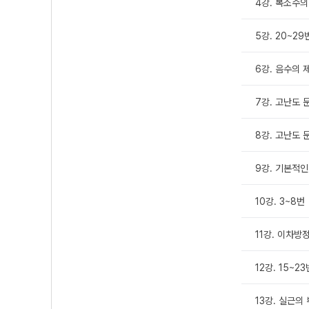
4강. 복소수
5강. 20~29
6강. 음수의 
7강. 고난도 
8강. 고난도 
9강. 기본적인
10강. 3~8번
11강. 이차방
12강. 15~23
13강. 실근의