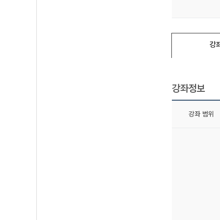
강
강좌정보
강좌 범위