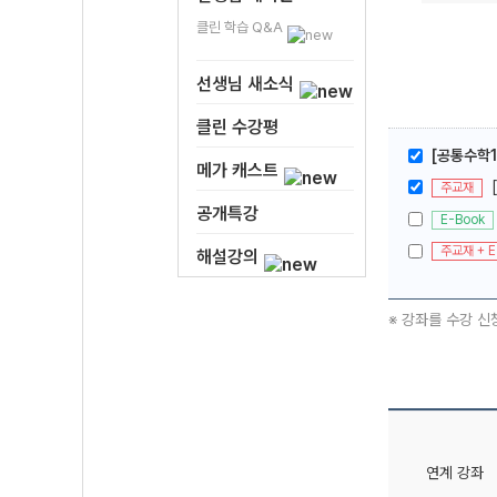
클린 학습 Q&A
선생님 새소식
클린 수강평
[공통수학1
메가 캐스트
주교재
공개특강
E-Book
주교재 + E
해설강의
※ 강좌를 수강 신
연계 강좌