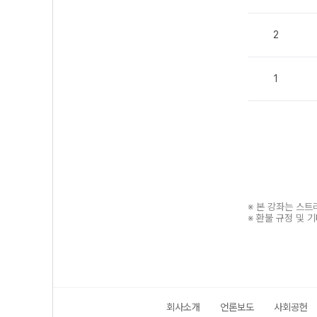
2
1
※ 본 강좌는 스
※ 환불 규정 및 
회사소개
언론보도
사회공헌