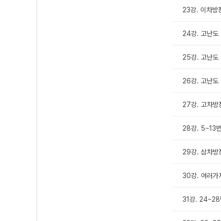
23강. 이차
24강. 고난도
25강. 고난도
26강. 고난도
27강. 고차
28강. 5~13
29강. 삼차방
30강. 여러가
31강. 24~2