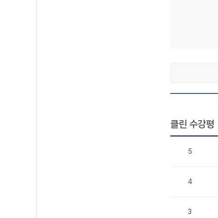
클린 수강평
5
4
3