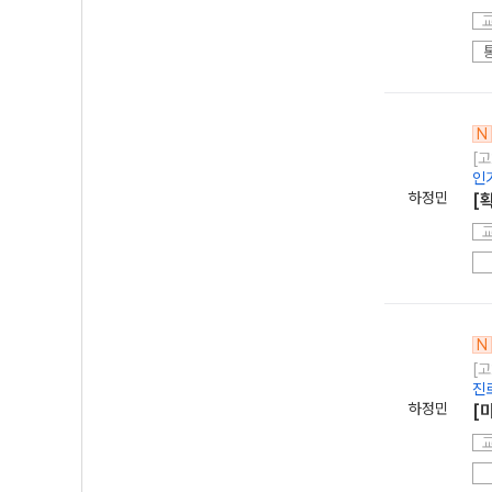
N
[고
인
하정민
[
N
[고
진
하정민
[