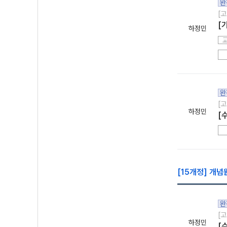
완
[고
[
하정민
완
[고
하정민
[
[15개정] 개념원
완
[고
하정민
[