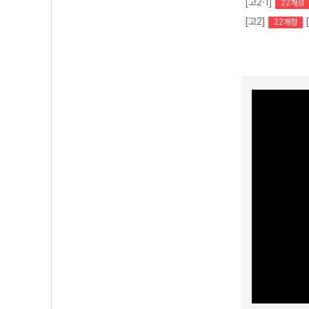
[고2·1]
22개정
[고2]
22개정