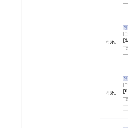
완
[고
[
하정민
완
[고
[
하정민