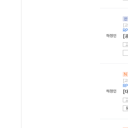
완
[고
R
하정민
[
N
[고
R
하정민
[