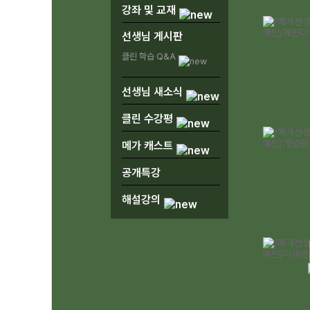
강좌 및 교재
선생님 게시판
클린 학습 Q&A
선생님 새소식
클린 수강평
메가 캐스트
공개특강
해설강의