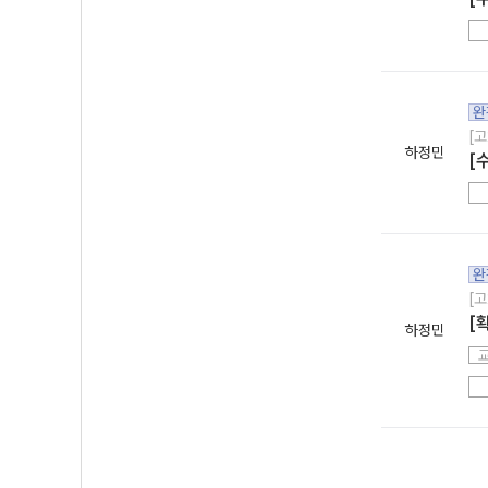
완
[고
하정민
[
완
[고
[
하정민