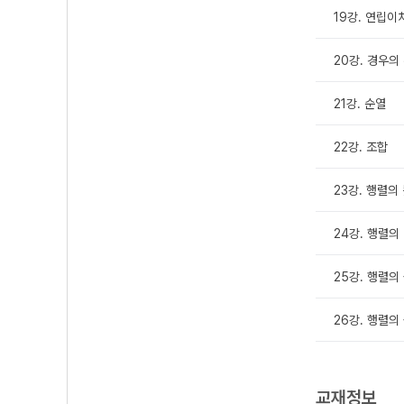
19강. 연립
20강. 경우의
21강. 순열
22강. 조합
23강. 행렬의
24강. 행렬의
25강. 행렬의
26강. 행렬의
교재정보