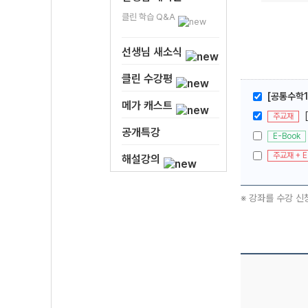
클린 학습 Q&A
선생님 새소식
클린 수강평
[공통수학1
메가 캐스트
주교재
공개특강
E-Book
주교재 + E
해설강의
※ 강좌를 수강 신