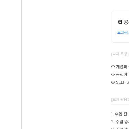
📒 
교과서
[교재 특징
① 개념과
② 공식이
③ SELF
[교재 활용
1. 수업 
2. 수업 