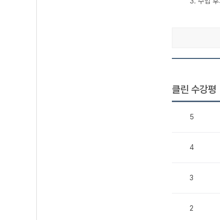
3. 수업 
클린 수강평
5
4
3
2