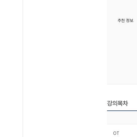
추천 정보
강의목차
OT