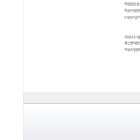
학원설립·운
학습지원센터
copyrigh
06643 서
통신판매번호
학습지원센터