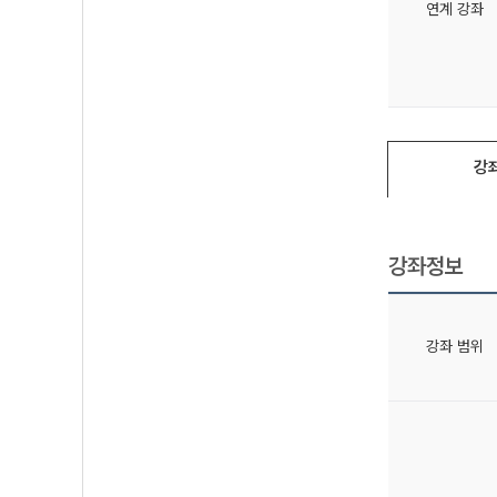
연계 강좌
강
강좌정보
강좌 범위