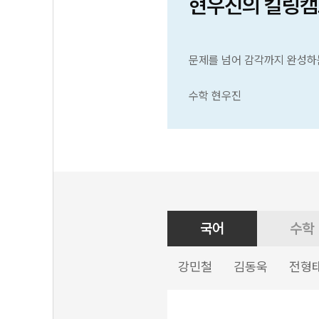
현우진의 킬링캠
문제를 넘어 감각까지 완성하
수학 현우진
국어
수학
강민철
김동욱
전형