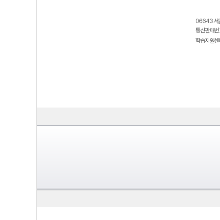
06643 서
통신판매번호
학습지원센터