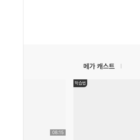
메가 캐스트
학습법
08:15