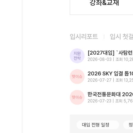
강좌&교재
입시리포트
입시 첫
지원
전략
2026-08-03 | 조회 10,2
핫이슈
2026-07-27 | 조회 13,2
핫이슈
2026-07-23 | 조회 5,7
대입 전형 일정
정