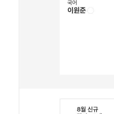
국어
이원준
8월 신규