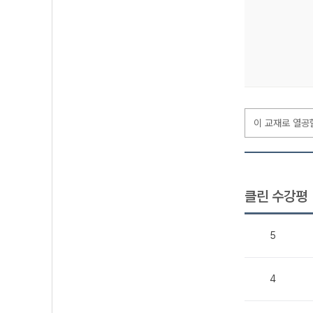
이 교재로 열공
클린 수강평
5
4