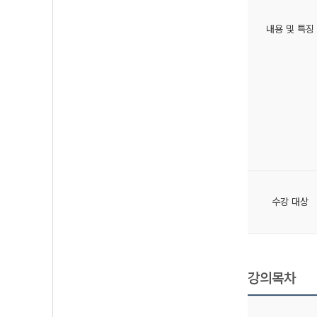
내용 및 특징
수강 대상
강의목차