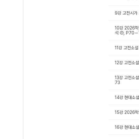
9강 고전시가 
10강 2026
석 ⑦, P70－
11강 고전소설
12강 고전소설
13강 고전소설
73
14강 현대소설
15강 2026
16강 현대소설