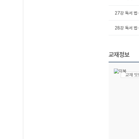
27강 독서 법
28강 독서 법
교재정보
교재 