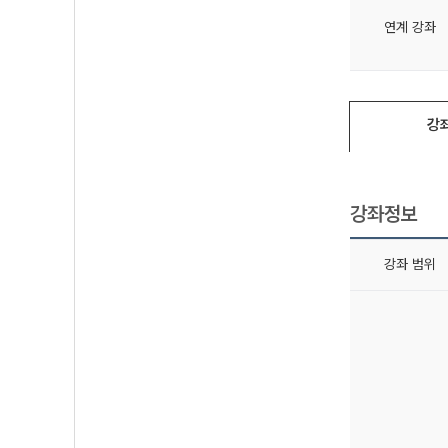
연계 강좌
강
강좌정보
강좌 범위