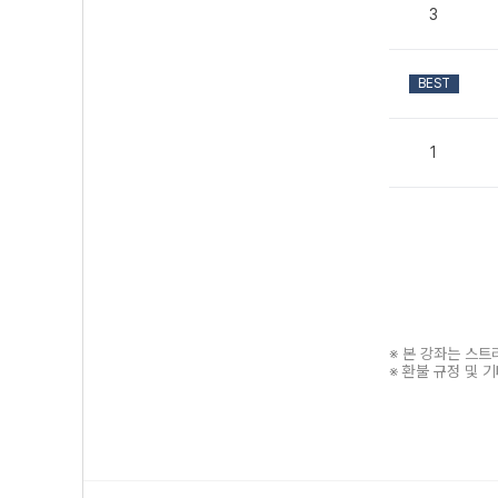
3
BEST
1
※ 본 강좌는 스
※ 환불 규정 및 