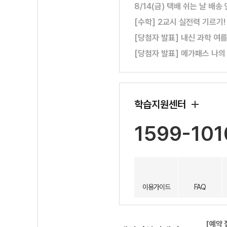
8/14(금) 택배 쉬는 날 배송
[수학] 2교시 실전력 기르기
[당첨자 발표] 내신 과학 여
[당첨자 발표] 메가패스 나의
학습지원센터
1599-101
이용가이드
FAQ
[예약 