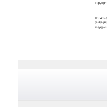
copyrigh
06643 서
통신판매번호
학습지원센터