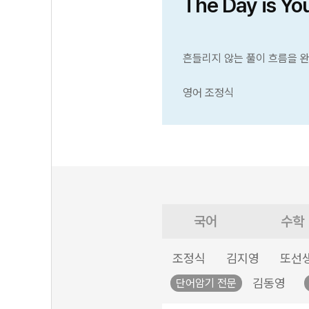
The Day is Yo
흔들리지 않는 풀이 흐름을 
영어 조정식
국어
수학
조정식
김지영
또선
김동영
단어암기 전문