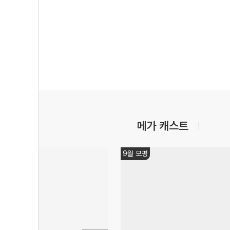
메가 캐스트
9월 모평