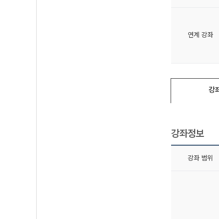
연계 강좌
강
강좌정보
강좌 범위