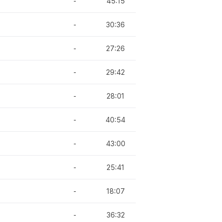
-
45:15
-
30:36
-
27:26
-
29:42
-
28:01
-
40:54
-
43:00
-
25:41
-
18:07
-
36:32