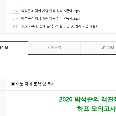
박석준의 핵심 기출 압축 정리 <문학.zip>
선수
박석준의 핵심 기출 압축 정리 <독서.zip>
선수
2026 우리, 함께 분석! <9월 모평 및 연계 지문 해설>
병행
좌정보
강의목차
교재정보
▣ 수능 국어
문학 및 독서
2026 박석준의 객관
하프 모의고사