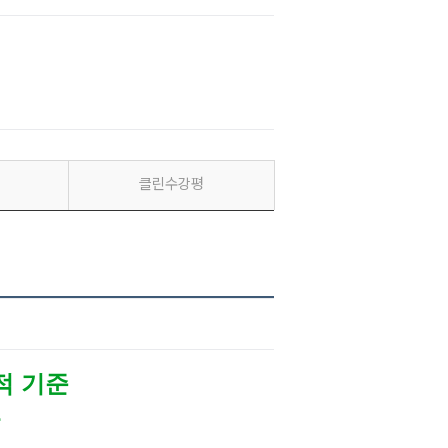
클린수강평
적 기준