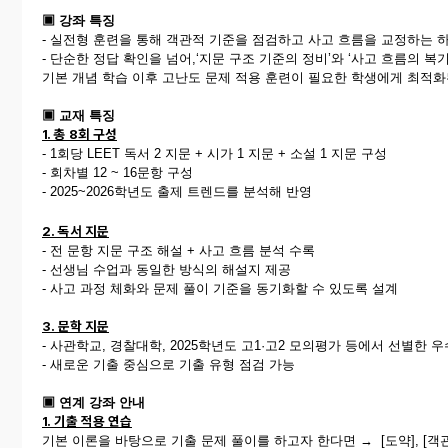
▣ 강좌 특징
- 실전형 훈련을 통해 객관적 기준을 점검하고 사고 흐름을 교정하는 
- 단순한 정답 확인을 넘어,‘지문 구조 기준의 정비’와 ‘사고 흐름의 복
기본 개념 학습 이후 고난도 문제 적용 훈련이 필요한 학생에게 최적화
▣ 교재 특징
1. 총 8회 구성
- 1회당 LEET 독서 2 지문 + 시가 1 지문 + 소설 1 지문 구성
- 회차별 12 ~ 16문항 구성
- 2025~2026학년도 출제 트렌드를 분석해 반영
2. 독서 지문
- 전 문항 지문 구조 해설 + 사고 흐름 분석 수록
- 선생님 수업과 동일한 방식의 해설지 제공
- 사고 과정 체화와 문제 풀이 기준을 동기화할 수 있도록 설계
3. 문학 지문
- 사관학교, 경찰대학, 2025학년도 고1·고2 모의평가 등에서 선별한 
- 새로운 기출 중심으로 기출 유형 점검 가능
▣ 연계 강좌 안내
1. 기출 적용 연습
기본 이론을 바탕으로 기출 문제 풀이를 하고자 한다면 → [도약], [객