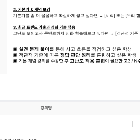
2. 기본기 & 개념 보강
기본기를 좀 더 꼼꼼하고 확실하게 쌓고 싶다면 → [시작] 또는 [우리 함께,
3. 최근 트렌드 기출과 심화 기출 적용
고난도 모의고사 콘텐츠까지 심화 학습해보고 싶다면 → [객관적 기준 
▣
실전 문제 풀이
를 통해 사고 흐름을 점검하고 싶은 학생
▣
객관적 기준에 따른
정답 판단 원리
를 훈련하고 싶은 학생
기본 개념 강의를 수강한 후
이 필요한 고
▣
고난도 적용 훈련
3 / N
강의명