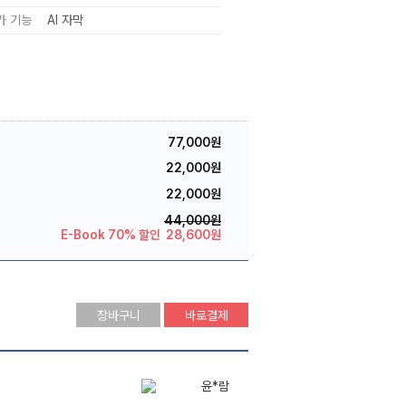
가 기능
AI 자막
77,000원
22,000원
22,000원
44,000원
E-Book 70% 할인
28,600원
장바구니
바로결제
윤*람