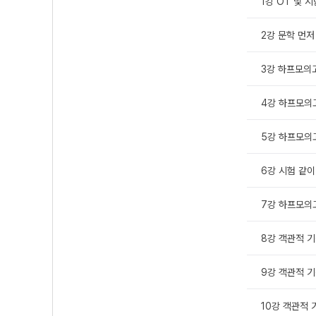
1강 OT 및 
2강 문학 먼저
3강 하프모의고
4강 하프모의고
5강 하프모의고
6강 시험 같이
7강 하프모의고
8강 객관적 기
9강 객관적 기
10강 객관적 기