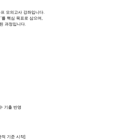
하프 모의고사 강좌입니다.
기’를 핵심 목표로 삼으며,
된 과정입니다.
우수 기출 반영
관적 기준 시작]