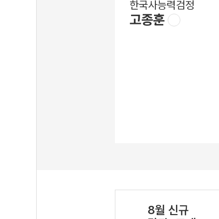
한국사능력검정
고종훈
8월 신규