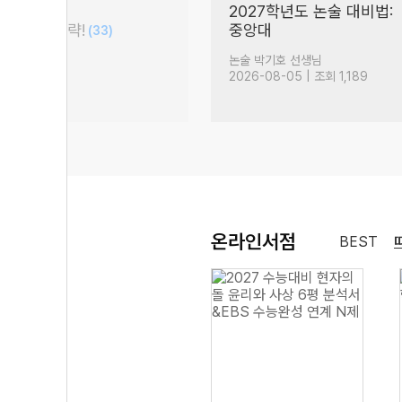
 대비]
2027학년도 논술 대비법:
 학습법과 전략!
중앙대
(33)
 선생님
논술 박기호 선생님
| 조회 5,178
2026-08-05 | 조회 1,189
온라인서점
BEST