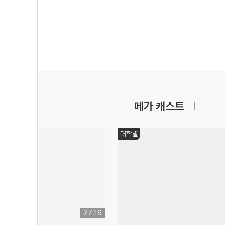
메가 캐스트
대학별
27:16