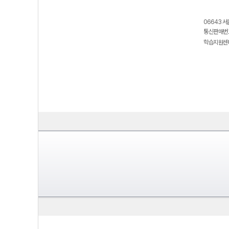
06643 서
통신판매번호
학습지원센터