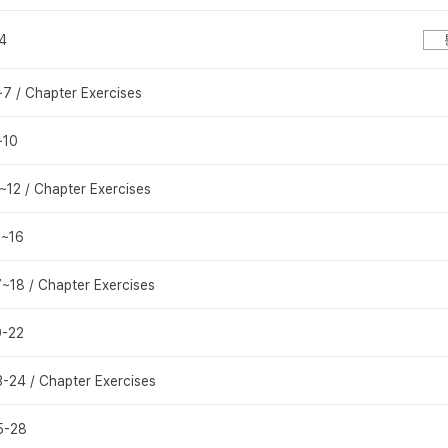
4
7 / Chapter Exercises
~10
~12 / Chapter Exercises
3~16
~18 / Chapter Exercises
9-22
-24 / Chapter Exercises
5-28