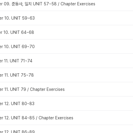
er 09. 준동사, 일치 UNIT 57~58 / Chapter Exercises
er 10. UNIT 59~63
er 10. UNIT 64~68
er 10. UNIT 69~70
r 11. UNIT 71~74
er 11. UNIT 75~78
r 11. UNIT 79 / Chapter Exercises
er 12. UNIT 80~83
r 12. UNIT 84~85 / Chapter Exercises
er 12. UNIT 86~89