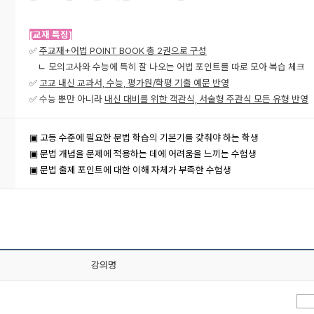
[교재 특징]
✅
주교재+어법 POINT BOOK 총 2권으로 구성
ㄴ 모의고사와 수능에 특히 잘 나오는 어법 포인트를 따로 모아 복습 체크
✅
고교 내신 교과서, 수능, 평가원/학평 기출 예문 반영
✅ 수능 뿐만 아니라
내신 대비를 위한 객관식, 서술형 주관식 모든 유형 반영
▣ 고등 수준에 필요한 문법 학습의 기본기를 갖춰야 하는 학생
▣ 문법 개념을 문제에 적용하는 데에 어려움을 느끼는 수험생
▣ 문법 출제 포인트에 대한 이해 자체가 부족한 수험생
강의명