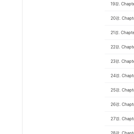
19강. Chapt
20강. Chapt
21강. Chapt
22강. Chapt
23강. Chapte
24강. Chapt
25강. Chapte
26강. Chapt
27강. Chapte
28강. Chapt