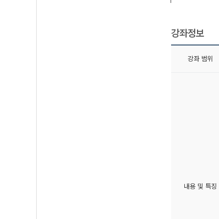
강좌정보
강좌 범위
내용 및 특징