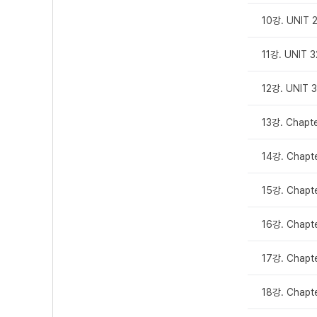
10강. UNIT 2
11강. UNIT 
12강. UNIT 
13강. Chapt
14강. Chapt
15강. Chapt
16강. Chap
17강. Chap
18강. Chapt