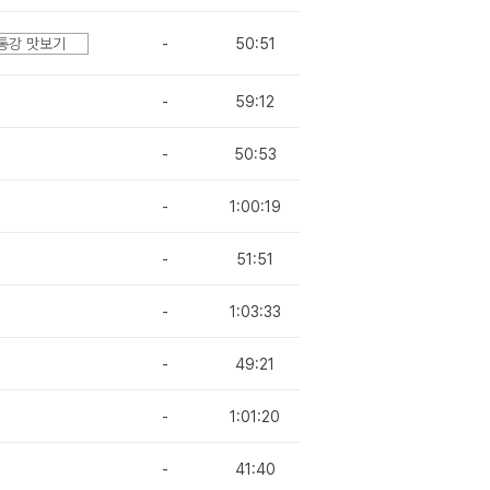
통강 맛보기
-
50:51
-
59:12
-
50:53
-
1:00:19
-
51:51
-
1:03:33
-
49:21
-
1:01:20
-
41:40