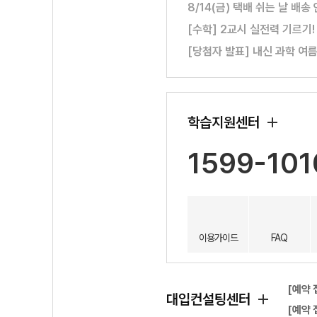
8/14(금) 택배 쉬는 날 배송
[수학] 2교시 실전력 기르기
[당첨자 발표] 내신 과학 여
학습지원센터
1599-101
이용가이드
FAQ
[예약 
대입컨설팅센터
[예약 