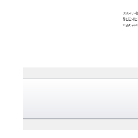
06643 서
통신판매번호
학습지원센터