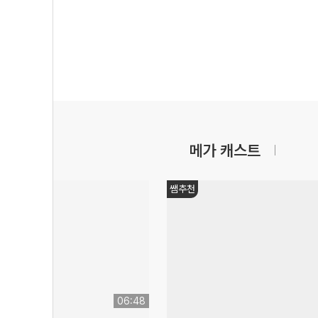
메가 캐스트
쌤추천
06:48