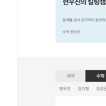
현우진의 킬링캠
문제를 넘어 감각까지 완성하
수학 현우진
국어
수학
현우진
김기현
김성