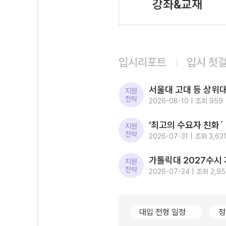
강좌&교재
입시리포트
입시 첫
지원
전략
2026-08-10 | 조회 959
지원
전략
2026-07-31 | 조회 3,63
지원
전략
2026-07-24 | 조회 2,9
대입 전형 일정
정