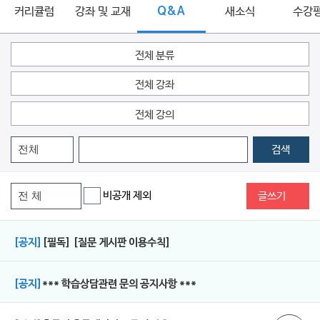
커리큘럼
강좌 및 교재
Q&A
새소식
수강
전체 분류
전체 강좌
전체 강의
검색
비공개 제외
글쓰기
[공지]
[필독] [질문 게시판 이용수칙]
[공지]
*** 학습상담관련 문의 공지사항 ***