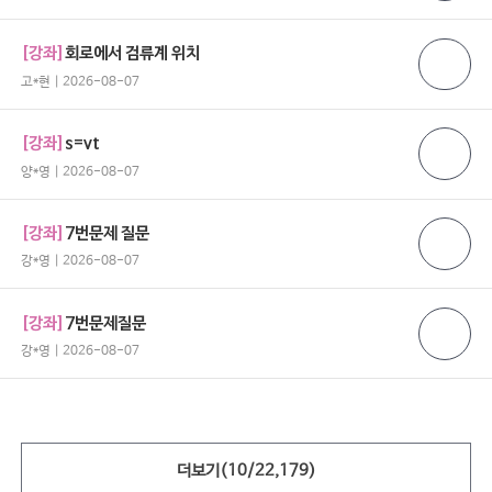
[강좌]
회로에서 검류계 위치
고*현 | 2026-08-07
[강좌]
s=vt
양*영 | 2026-08-07
[강좌]
7번문제 질문
강*영 | 2026-08-07
[강좌]
7번문제질문
강*영 | 2026-08-07
더보기(
10
/
22,179
)