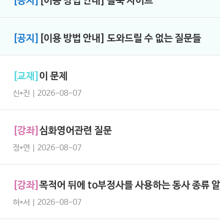
[공지]
[이용 방법 안내] 쏠북 사이트
[공지]
[이용 방법 안내] 도와드릴 수 없는 질문들
[교재]
이 문제
신*진 | 2026-08-07
[강좌]
심화영어관련 질문
정*연 | 2026-08-07
[강좌]
목적어 뒤에 to부정사를 사용하는 동사 종류 
허*서 | 2026-08-07