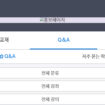
 교재
Q&A
습 Q&A
자주 묻는 
전체 분류
전체 강좌
전체 강의