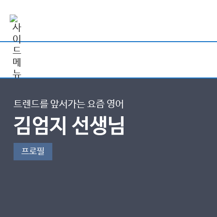
트렌드를 앞서가는 요즘 영어
김엄지 선생님
프로필