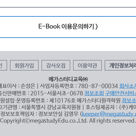
E-Book 이용문의하기 >
인
회원가입
강사모집
이용약관
개인정보처
메가스터디교육㈜
대표이사 : 손성은 | 사업자등록번호 : 780-87-00034
회사소
통신판매번호 : 2015-서울서초-0678
정보조회
구매안전서비
원설립∙운영등록번호 : 제10176호 메가스터디원격학원
정보
고기관명 : 서울특별시 강남교육지원청 | 호스팅제공자 : (주)케
정보보호책임자 : 정보보안실 김영무 (
keeper@megastudy.
CopyrightⓒmegastudyEdu.co.,Ltd. All rights reserved.